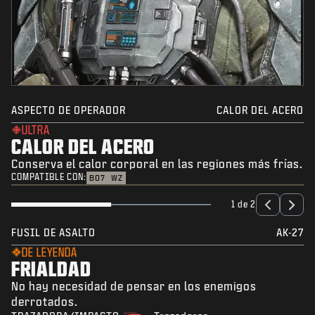
ASPECTO DE OPERADOR
CALOR DEL ACERO
ULTRA
CALOR DEL ACERO
Conserva el calor corporal en las regiones más frías.
COMPATIBLE CON:
BO7
WZ
1 de 2
FUSIL DE ASALTO
AK-27
DE LEYENDA
FRIALDAD
No hay necesidad de pensar en los enemigos
derrotados.