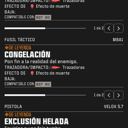
TRAZADORA/IMPACTO:
Trazadoras
EFECTO DE
Efecto de muerte
BAJA:
COMPATIBLE CON:
BO7
WZ
1 de 2
FUSIL TÁCTICO
M8A1
DE LEYENDA
CONGELACIÓN
Pon fin a la realidad del enemigo.
TRAZADORA/IMPACTO:
Trazadoras
EFECTO DE
Efecto de muerte
BAJA:
COMPATIBLE CON:
BO7
WZ
1 de 2
PISTOLA
VELOX 5.7
DE LEYENDA
EXCLUSIÓN HELADA