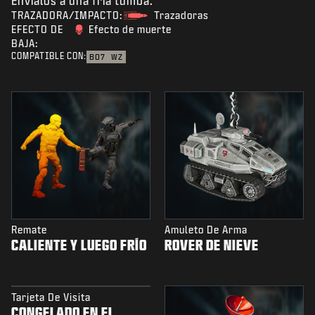
Envíalos a una fría tumba.
TRAZADORA/IMPACTO:
Trazadoras
EFECTO DE
Efecto de muerte
BAJA:
COMPATIBLE CON:
BO7
WZ
Remate
Amuleto De Arma
CALIENTE Y LUEGO FRÍO
ROVER DE NIEVE
Tarjeta De Visita
CONGELADO EN EL