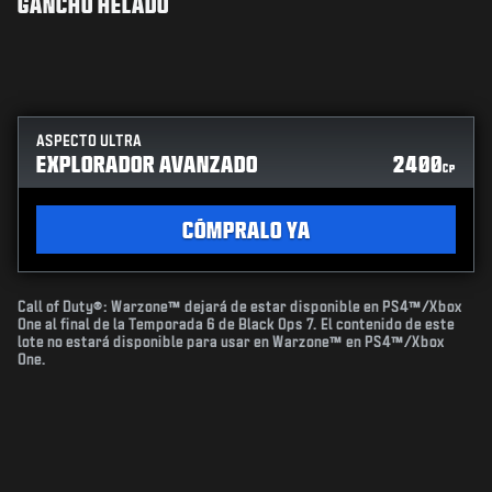
GANCHO HELADO
ASPECTO ULTRA
EXPLORADOR AVANZADO
2400
CP
CÓMPRALO YA
Call of Duty®: Warzone™ dejará de estar disponible en PS4™/Xbox
One al final de la Temporada 6 de Black Ops 7. El contenido de este
lote no estará disponible para usar en Warzone™ en PS4™/Xbox
One.