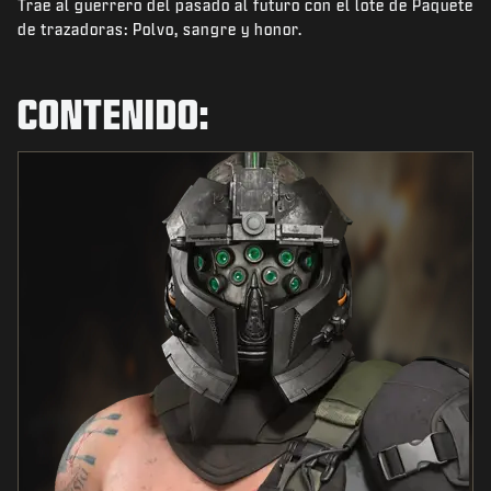
Trae al guerrero del pasado al futuro con el lote de Paquete
NOTICIAS
de trazadoras: Polvo, sangre y honor.
TIENDA
ESPORTS
CONTENIDO:
SOPORTE
|
INICIAR SESIÓN
REGISTRARSE