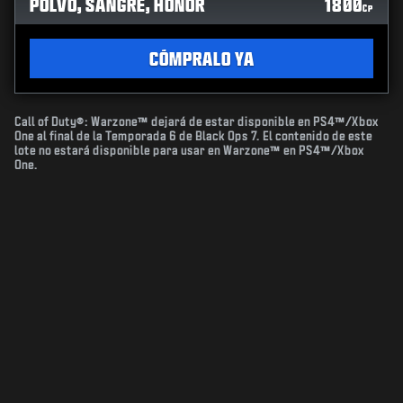
POLVO, SANGRE, HONOR
1800
CP
CÓMPRALO YA
Call of Duty®: Warzone™ dejará de estar disponible en PS4™/Xbox
One al final de la Temporada 6 de Black Ops 7. El contenido de este
lote no estará disponible para usar en Warzone™ en PS4™/Xbox
One.