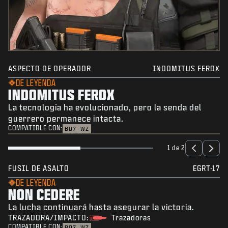
ASPECTO DE OPERADOR
INDOMITUS FEROX
DE LEYENDA
INDOMITUS FEROX
La tecnología ha evolucionado, pero la senda del
guerrero permanece intacta.
COMPATIBLE CON:
BO7
WZ
1 de 2
FUSIL DE ASALTO
EGRT-17
DE LEYENDA
NON CEDERE
La lucha continuará hasta asegurar la victoria.
TRAZADORA/IMPACTO:
Trazadoras
COMPATIBLE CON:
BO7
WZ