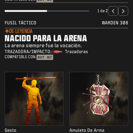
1 de 2
FUSIL TÁCTICO
WARDEN 308
DE LEYENDA
NACIDO PARA LA ARENA
La arena siempre fue la vocación.
TRAZADORA/IMPACTO:
Trazadoras
COMPATIBLE CON:
BO7
WZ
Gesto
Amuleto De Arma