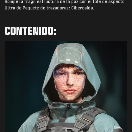
Rompe la frágil estructura de la paz con el lote de aspecto
NOTICIAS
Ultra de Paquete de trazadoras: Cibercaída.
TIENDA
ESPORTS
CONTENIDO:
SOPORTE
|
INICIAR SESIÓN
REGISTRARSE