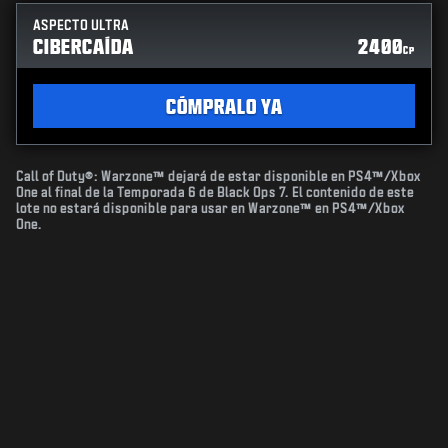
ASPECTO ULTRA
CIBERCAÍDA
2400
CP
CÓMPRALO YA
Call of Duty®: Warzone™ dejará de estar disponible en PS4™/Xbox
One al final de la Temporada 6 de Black Ops 7. El contenido de este
lote no estará disponible para usar en Warzone™ en PS4™/Xbox
One.