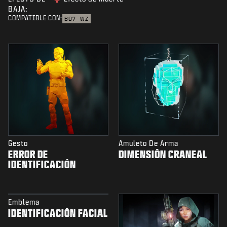
BAJA:
COMPATIBLE CON:
BO7
WZ
Gesto
Amuleto De Arma
ERROR DE
DIMENSIÓN CRANEAL
IDENTIFICACIÓN
Emblema
IDENTIFICACIÓN FACIAL