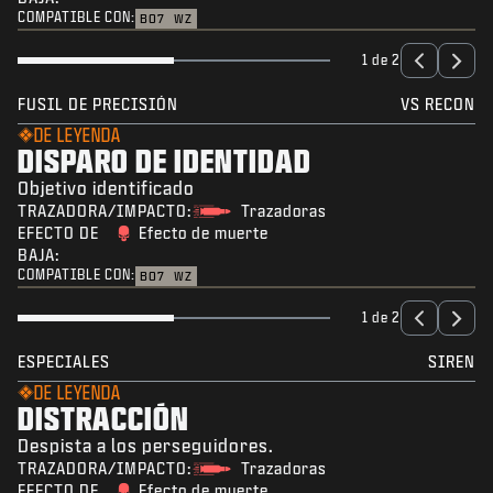
COMPATIBLE CON:
BO7
WZ
1 de 2
FUSIL DE PRECISIÓN
VS RECON
DE LEYENDA
DISPARO DE IDENTIDAD
Objetivo identificado
TRAZADORA/IMPACTO:
Trazadoras
EFECTO DE
Efecto de muerte
BAJA:
COMPATIBLE CON:
BO7
WZ
1 de 2
ESPECIALES
SIREN
DE LEYENDA
DISTRACCIÓN
Despista a los perseguidores.
TRAZADORA/IMPACTO:
Trazadoras
EFECTO DE
Efecto de muerte