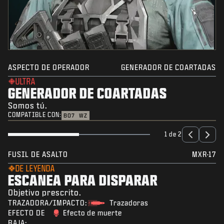
ASPECTO DE OPERADOR
GENERADOR DE COARTADAS
ULTRA
GENERADOR DE COARTADAS
Somos tú.
COMPATIBLE CON:
BO7
WZ
1 de 2
FUSIL DE ASALTO
MXR-17
DE LEYENDA
ESCANEA PARA DISPARAR
Objetivo prescrito.
TRAZADORA/IMPACTO:
Trazadoras
EFECTO DE
Efecto de muerte
BAJA: