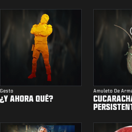
Gesto
Amuleto De Arm
¿Y AHORA QUÉ?
CUCARACH
PERSISTEN