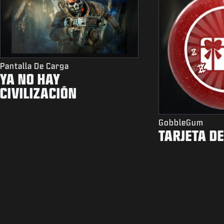
Pantalla De Carga
YA NO HAY
CIVILIZACIÓN
GobbleGum
TARJETA D