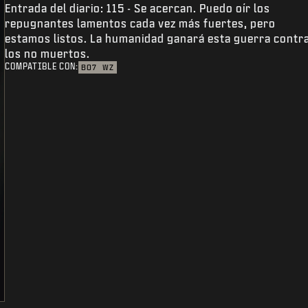
Entrada del diario: 115 - Se acercan. Puedo oír los
repugnantes lamentos cada vez más fuertes, pero
estamos listos. La humanidad ganará esta guerra contr
los no muertos.
COMPATIBLE CON:
BO7
WZ