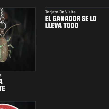
Tarjeta De Visita
EL GANADOR SE LO
LLEVA TODO
a
A
TE