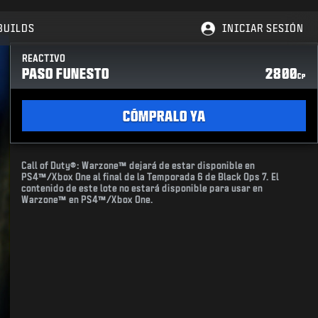
BUILDS
INICIAR SESIÓN
REACTIVO
PASO FUNESTO
2800
CP
CÓMPRALO YA
Call of Duty®: Warzone™ dejará de estar disponible en
PS4™/Xbox One al final de la Temporada 6 de Black Ops 7. El
contenido de este lote no estará disponible para usar en
Warzone™ en PS4™/Xbox One.