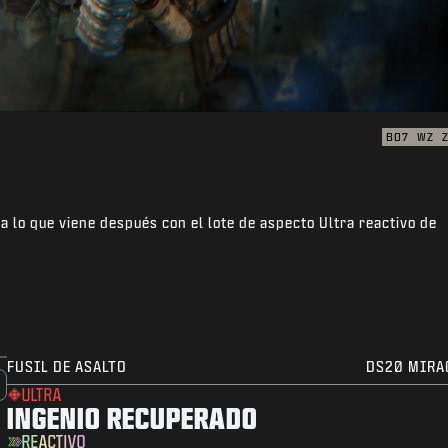
BO7
WZ
ra lo que viene después con el lote de aspecto Ultra reactivo de
FUSIL DE ASALTO
DS20 MIRA
ULTRA
INGENIO RECUPERADO
REACTIVO