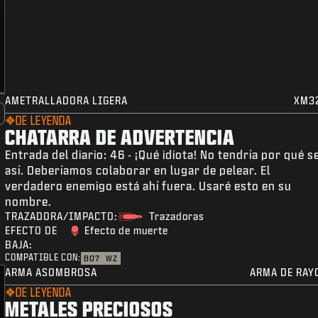
AMETRALLADORA LIGERA
XM3
DE LEYENDA
CHATARRA DE ADVERTENCIA
Entrada del diario: 46 - ¡Qué idiota! No tendría por qué s
así. Deberíamos colaborar en lugar de pelear. El
verdadero enemigo está ahí fuera. Usaré esto en su
nombre.
TRAZADORA/IMPACTO:
Trazadoras
EFECTO DE
Efecto de muerte
BAJA:
COMPATIBLE CON:
BO7
WZ
ARMA ASOMBROSA
ARMA DE RAY
DE LEYENDA
METALES PRECIOSOS