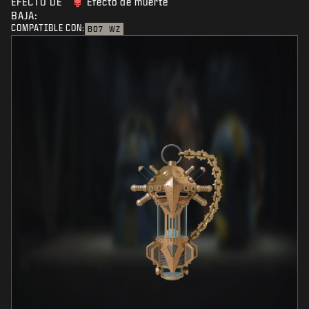
EFECTO DE
Efecto de muerte
BAJA:
COMPATIBLE CON:
BO7
WZ