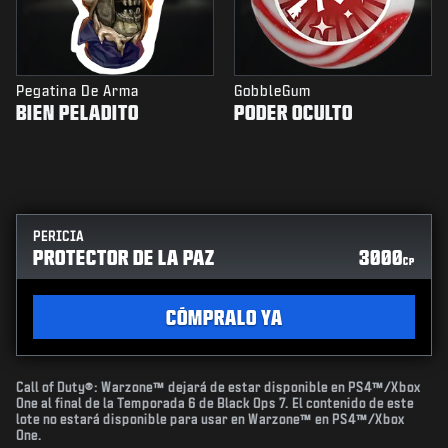
Pegatina De Arma
GobbleGum
BIEN PELADITO
PODER OCULTO
PERICIA
PROTECTOR DE LA PAZ
3000
CP
CÓMPRALO YA
Call of Duty®: Warzone™ dejará de estar disponible en PS4™/Xbox
One al final de la Temporada 6 de Black Ops 7. El contenido de este
lote no estará disponible para usar en Warzone™ en PS4™/Xbox
One.