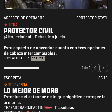
ASPECTO DE OPERADOR
PROTECTOR CIVIL
ULTRA
PROTECTOR CIVIL
¡Alto, criminal! ¡Debes ir a juicio!
Este aspecto de operador cuenta con tres opciones
de cabeza intercambiables.
COMPATIBLE CON:
BO7
WZ
1 de 2
ESCOPETA
SG-12
DE LEYENDA
LO MEJOR DE MORG
Establece el estándar de lo que significa proteger la
armonía.
TRAZADORA/IMPACTO:
Trazadoras