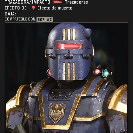
TRAZADORA/IMPACTO:
Trazadoras
EFECTO DE
Efecto de muerte
BAJA:
COMPATIBLE CON:
BO7
WZ