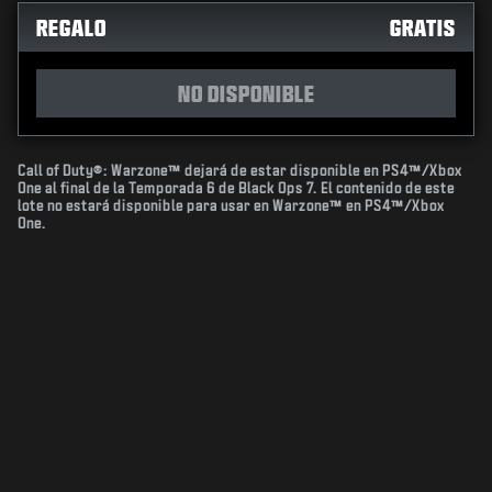
REGALO
GRATIS
NO DISPONIBLE
Call of Duty®: Warzone™ dejará de estar disponible en PS4™/Xbox
One al final de la Temporada 6 de Black Ops 7. El contenido de este
lote no estará disponible para usar en Warzone™ en PS4™/Xbox
One.