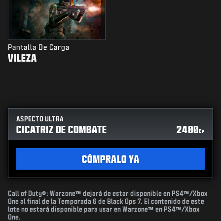
Pantalla De Carga
VILEZA
ASPECTO ULTRA
CICATRIZ DE COMBATE
2400
CP
CÓMPRALO YA
Call of Duty®: Warzone™ dejará de estar disponible en PS4™/Xbox
One al final de la Temporada 6 de Black Ops 7. El contenido de este
lote no estará disponible para usar en Warzone™ en PS4™/Xbox
One.