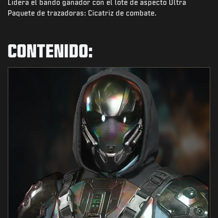
Lidera el bando ganador con el lote de aspecto Ultra
NOTICIAS
Paquete de trazadoras: Cicatriz de combate.
TIENDA
ESPORTS
CONTENIDO:
SOPORTE
|
INICIAR SESIÓN
REGISTRARSE