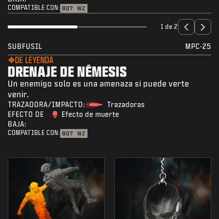
COMPATIBLE CON:
BO7
WZ
1 de 2
SUBFUSIL
MPC-25
DE LEYENDA
DRENAJE DE NÉMESIS
Un enemigo solo es una amenaza si puede verte
venir.
TRAZADORA/IMPACTO:
Trazadoras
EFECTO DE
Efecto de muerte
BAJA:
COMPATIBLE CON:
BO7
WZ