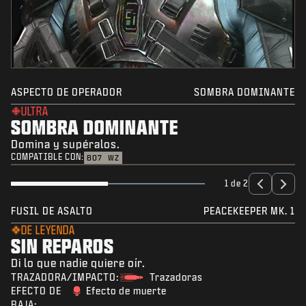
ASPECTO DE OPERADOR
SOMBRA DOMINANTE
ULTRA
SOMBRA DOMINANTE
Domina y supéralos.
COMPATIBLE CON:
BO7
WZ
1 de 2
FUSIL DE ASALTO
PEACEKEEPER MK. 1
DE LEYENDA
SIN REPAROS
Di lo que nadie quiere oír.
TRAZADORA/IMPACTO:
Trazadoras
EFECTO DE
Efecto de muerte
BAJA: