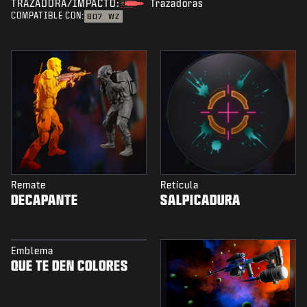
TRAZADORA/IMPACTO:
Trazadoras
COMPATIBLE CON:
BO7
WZ
Remate
Retícula
DECAPANTE
SALPICADURA
Emblema
QUE TE DEN COLORES