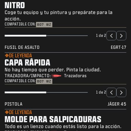
NITRO
Coge tu equipo y tu pintura y prepárate para la
acción.
COMPATIBLE CON:
BO7
WZ
1 de 2
FUSIL DE ASALTO
EGRT-17
DE LEYENDA
CAPA RÁPIDA
No hay tiempo que perder. Pinta la ciudad.
TRAZADORA/IMPACTO:
Trazadoras
COMPATIBLE CON:
BO7
WZ
1 de 2
PISTOLA
JÄGER 45
DE LEYENDA
MOLDE PARA SALPICADURAS
Todo es un lienzo cuando estás listo para la acción.