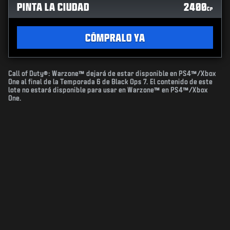
PINTA LA CIUDAD
2400
CP
CÓMPRALO YA
Call of Duty®: Warzone™ dejará de estar disponible en PS4™/Xbox
One al final de la Temporada 6 de Black Ops 7. El contenido de este
lote no estará disponible para usar en Warzone™ en PS4™/Xbox
One.