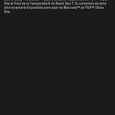
One al final de la Temporada 6 de Black Ops 7. El contenido de este
lote no estará disponible para usar en Warzone™ en PS4™/Xbox
One.