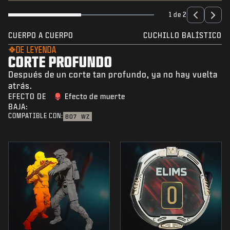
1 de 2
CUERPO A CUERPO
CUCHILLO BALÍSTICO
DE LEYENDA
CORTE PROFUNDO
Después de un corte tan profundo, ya no hay vuelta
atrás.
EFECTO DE
Efecto de muerte
BAJA:
COMPATIBLE CON:
BO7
WZ