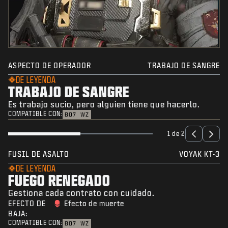
ASPECTO DE OPERADOR
TRABAJO DE SANGRE
DE LEYENDA
TRABAJO DE SANGRE
Es trabajo sucio, pero alguien tiene que hacerlo.
COMPATIBLE CON:
BO7
WZ
1 de 2
FUSIL DE ASALTO
VOYAK KT-3
DE LEYENDA
FUEGO RENEGADO
Gestiona cada contrato con cuidado.
EFECTO DE
Efecto de muerte
BAJA:
COMPATIBLE CON:
BO7
WZ