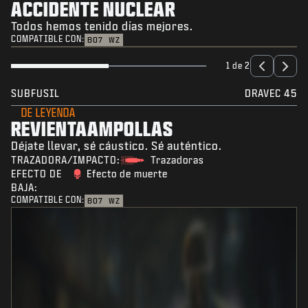
ACCIDENTE NUCLEAR
Todos hemos tenido días mejores.
COMPATIBLE CON:
BO7
WZ
1 de 2
SUBFUSIL
DRAVEC 45
DE LEYENDA
REVIENTAAMPOLLAS
Déjate llevar, sé cáustico. Sé auténtico.
TRAZADORA/IMPACTO:
Trazadoras
EFECTO DE
Efecto de muerte
BAJA:
COMPATIBLE CON:
BO7
WZ