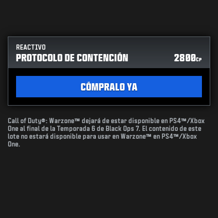
REACTIVO
PROTOCOLO DE CONTENCIÓN
2800
CP
CÓMPRALO YA
Call of Duty®: Warzone™ dejará de estar disponible en PS4™/Xbox
One al final de la Temporada 6 de Black Ops 7. El contenido de este
lote no estará disponible para usar en Warzone™ en PS4™/Xbox
One.