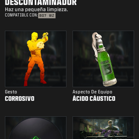
DESCONTAMINADOR
Haz una pequeña limpieza.
COMPATIBLE CON:
BO7
WZ
Gesto
Aspecto De Equipo
CORROSIVO
ÁCIDO CÁUSTICO