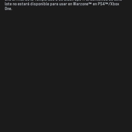
lote no estará disponible para usar en Warzone™ en PS4™/Xbox
One.