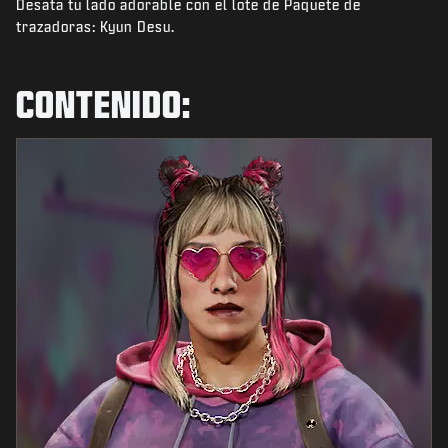
Desata tu lado adorable con el lote de Paquete de
NOTICIAS
trazadoras: Kyun Desu.
TIENDA
ESPORTS
CONTENIDO:
SOPORTE
|
INICIAR SESIÓN
REGISTRARSE