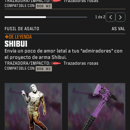
TRAZADORA/IMPACTO:
Trazadoras rosas
COMPATIBLE CON:
BO6
WZ
1 de 2
FUSIL DE ASALTO
AS VAL
DE LEYENDA
SHIBUI
Envía un poco de amor letal a tus "admiradores" con
el proyecto de arma Shibui.
TRAZADORA/IMPACTO:
Trazadoras rosas
COMPATIBLE CON:
BO6
WZ