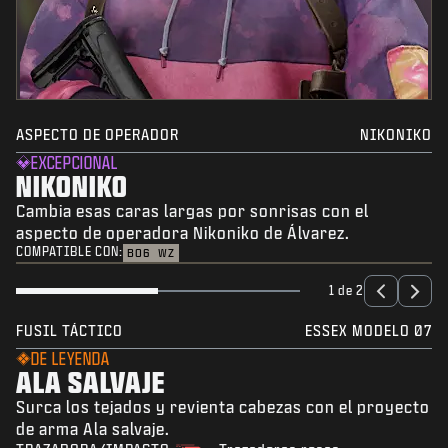
ASPECTO DE OPERADOR
NIKONIKO
EXCEPCIONAL
NIKONIKO
Cambia esas caras largas por sonrisas con el
aspecto de operadora Nikoniko de Álvarez.
COMPATIBLE CON:
BO6
WZ
1 de 2
FUSIL TÁCTICO
ESSEX MODELO 07
DE LEYENDA
ALA SALVAJE
Surca los tejados y revienta cabezas con el proyecto
de arma Ala salvaje.