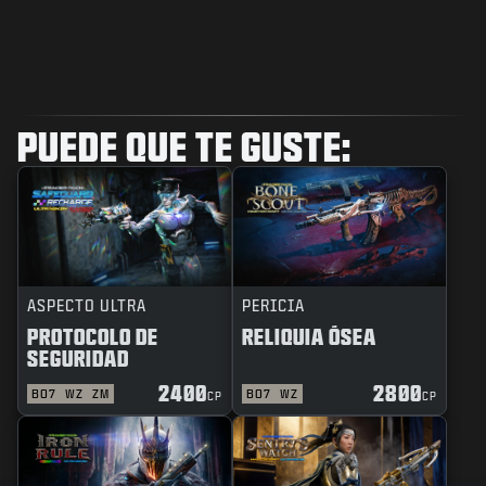
PUEDE QUE TE GUSTE:
ASPECTO ULTRA
PERICIA
PROTOCOLO DE
RELIQUIA ÓSEA
SEGURIDAD
2400
2800
BO7
WZ
ZM
BO7
WZ
CP
CP