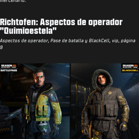
mercenario.
Richtofen: Aspectos de operador
"Quimioestela"
Aspectos de operador, Pase de batalla y BlackCell, vip, página
9