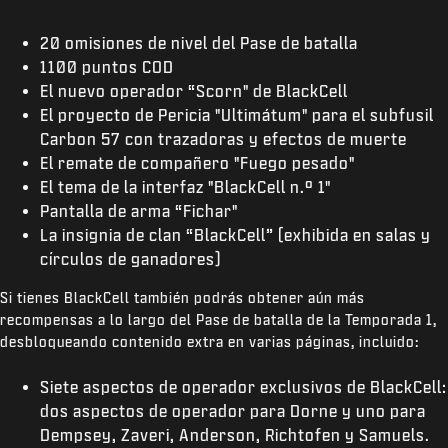
20 omisiones de nivel del Pase de batalla
1100 puntos COD
El nuevo operador “Scorn" de BlackCell
El proyecto de Pericia "Ultimátum" para el subfusil
Carbon 57 con trazadoras y efectos de muerte
El remate de compañero "Fuego pesado"
El tema de la interfaz "BlackCell n.º 1"
Pantalla de arma “Fichar"
La insignia de clan “BlackCell” (exhibida en salas y
círculos de ganadores)
Si tienes BlackCell también podrás obtener aún más
recompensas a lo largo del Pase de batalla de la Temporada 1,
desbloqueando contenido extra en varias páginas, incluido:
Siete aspectos de operador exclusivos de BlackCell:
dos aspectos de operador para Dorne y uno para
Dempsey, Zaveri, Anderson, Richtofen y Samuels.