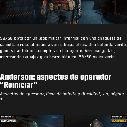
50/50 opta por un look militar informal con una chaqueta de
camuflaje rojo, blindaje y gorro hacia atrás. Una bufanda verde
y unos pantalones completan el conjunto. Arremangadas,
mostrando tatuajes y su brazo biónico, 50/50 va en serio.
Anderson: aspectos de operador
“Reiniciar"
Aspectos de operador, Pase de batalla y BlackCell, vip, página
7