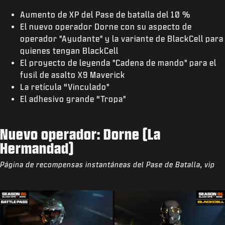
Aumento de XP del Pase de batalla del 10 %
El nuevo operador Dorne con su aspecto de
operador "Ayudante" y la variante de BlackCell para
quienes tengan BlackCell
El proyecto de leyenda "Cadena de mando" para el
fusil de asalto X9 Maverick
La retícula “Vinculado"
El adhesivo grande “Tropa"
Nuevo operador: Dorne (La
Hermandad)
Página de recompensas instantáneas del Pase de Batalla, vip