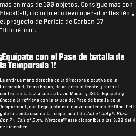
más en más de 100 objetos. Consigue más con
BlackCell, incluido el nuevo operador Desdén y
el proyecto de Pericia de Carbon 57
"Ultimátum".
¡Equípate con el Pase de batalla de
la Temporada 1!
La antigua mano derecha de la directora ejecutiva de la
Hermandad, Emma Kagan, da un paso al frente y toma el
control en la lucha contra David Mason y JSOC. Equípate y
únete a la refriega con la ayuda del Pase de batalla de la
Temporada 1, que llega junto con nuevo contenido de BlackCell
y de la tienda cuando la Temporada 1 de
Call of Duty®: Black
Ops 7
y
Call of Duty: Warzone™
esté disponible a las 9:00 del 4
de diciembre.