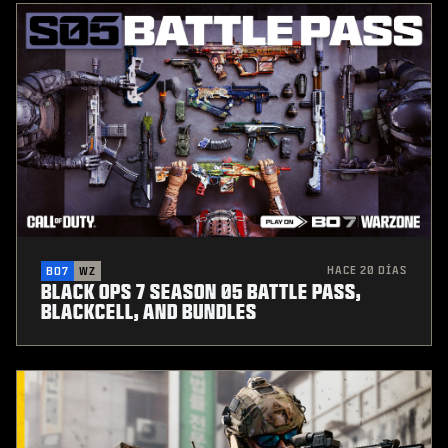
HACE 20 DÍAS
BO7
WZ
BLACK OPS 7 SEASON 05 BATTLE PASS,
BLACKCELL, AND BUNDLES