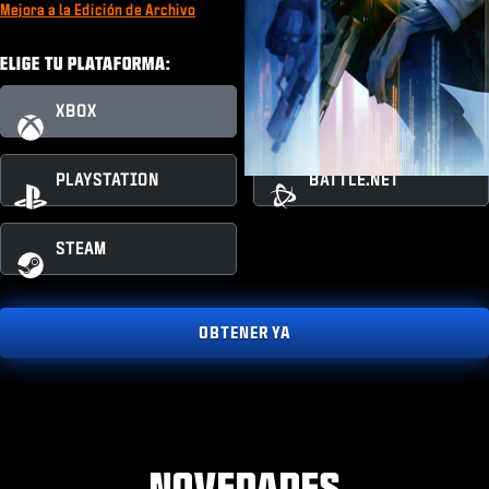
Mejora a la Edición de Archivo
ELIGE TU PLATAFORMA:
XBOX
XBOX PC
PLAYSTATION
BATTLE.NET
STEAM
OBTENER YA
NOVEDADES