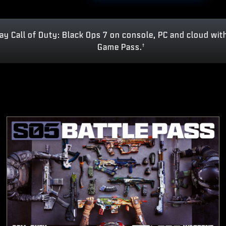
ay Call of Duty: Black Ops 7 on console, PC and cloud wit
Game Pass.
†