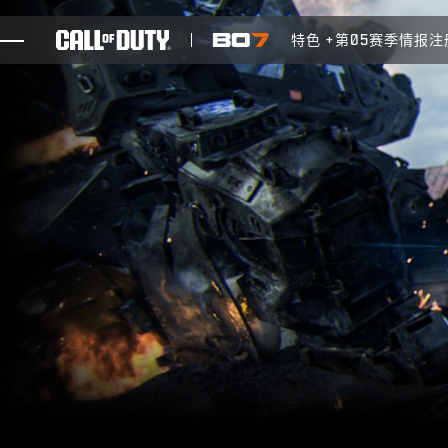
SKIP TO MAIN CONTENT
特色
第05赛季
情报注
游戏
新闻
商店
电竞
支援