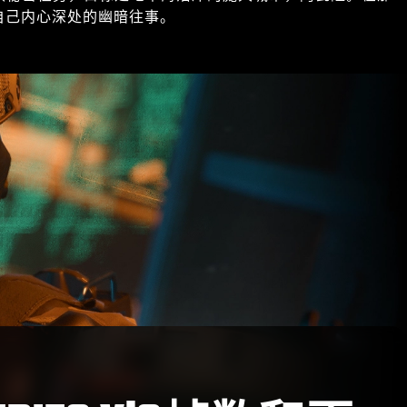
自己内心深处的幽暗往事。