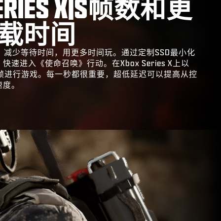
SERIES X|S帧数和更
载时间
s X|S，减少等待时间，用更多时间玩。通过定制SSD最小化
速进入《使命召唤》行动。在Xbox Series X上以
120帧进行游戏。每一秒都很重要，超低延迟可以提高从控
速度。