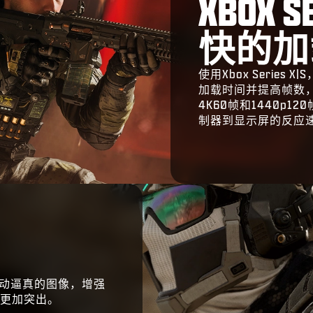
XBOX 
快的加
使用Xbox Serie
加载时间并提高帧数，快
4K60帧和1440p
制器到显示屏的反应
生动逼真的图像，增强
更加突出。