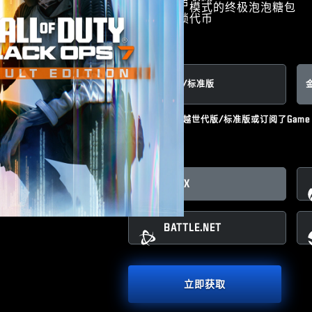
用于丧尸模式的终极泡泡糖包
永久解锁代币
选择版本:
跨越世代版/标准版
您已经拥有跨越世代版/标准版或订阅了Game P
选择平台:
XBOX
BATTLE.NET
立即获取