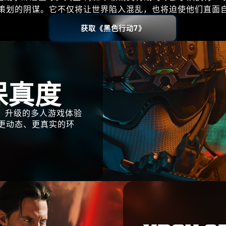
策划的阴谋。它不仅将让世界陷入混乱，也将迫使他们直面
获取《黑色行动7》
保真度
、升级的多人游戏体验
更动态、更真实的环