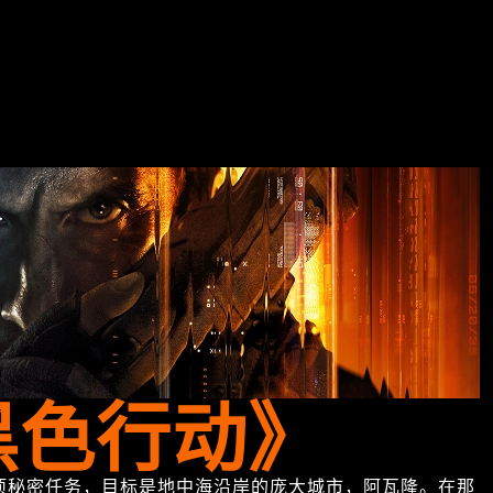
黑色行动》
一项秘密任务，目标是地中海沿岸的庞大城市，阿瓦隆。在那