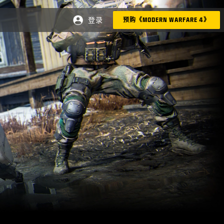
登录
预购《MODERN WARFARE 4》