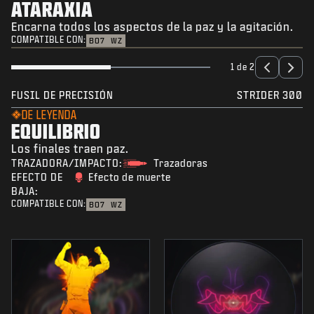
ATARAXIA
Encarna todos los aspectos de la paz y la agitación.
COMPATIBLE CON:
BO7
WZ
1 de 2
FUSIL DE PRECISIÓN
STRIDER 300
DE LEYENDA
EQUILIBRIO
Los finales traen paz.
TRAZADORA/IMPACTO:
Trazadoras
EFECTO DE
Efecto de muerte
BAJA:
COMPATIBLE CON:
BO7
WZ