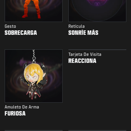
Gesto
Retícula
SOBRECARGA
SONRÍE MÁS
Tarjeta De Visita
REACCIONA
Amuleto De Arma
FURIOSA