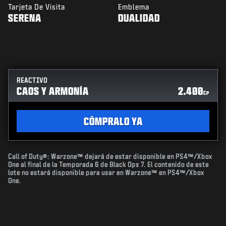
Tarjeta De Visita
Emblema
SERENA
DUALIDAD
REACTIVO
CAOS Y ARMONÍA
2.400
CP
CÓMPRALO YA
Call of Duty®: Warzone™ dejará de estar disponible en PS4™/Xbox
One al final de la Temporada 6 de Black Ops 7. El contenido de este
lote no estará disponible para usar en Warzone™ en PS4™/Xbox
One.