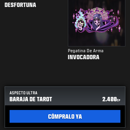
DESFORTUNA
Pegatina De Arma
INVOCADORA
ASPECTO ULTRA
BARAJA DE TAROT
2.400
CP
CÓMPRALO YA