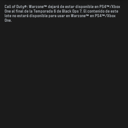
Call of Duty®: Warzone™ dejará de estar disponible en PS4™/Xbox
One al final de la Temporada 6 de Black Ops 7. El contenido de este
lote no estará disponible para usar en Warzone™ en PS4™/Xbox
One.