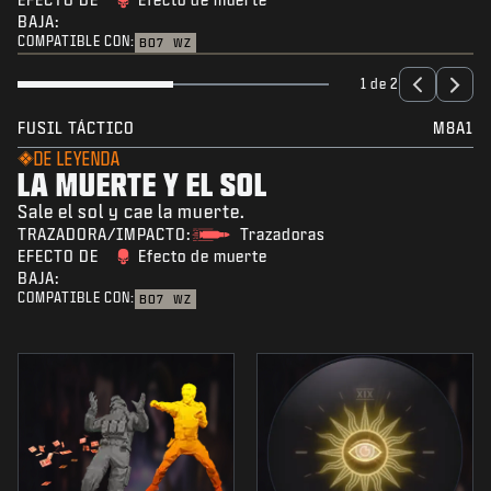
BAJA:
COMPATIBLE CON:
BO7
WZ
1 de 2
FUSIL TÁCTICO
M8A1
DE LEYENDA
LA MUERTE Y EL SOL
Sale el sol y cae la muerte.
TRAZADORA/IMPACTO:
Trazadoras
EFECTO DE
Efecto de muerte
BAJA:
COMPATIBLE CON:
BO7
WZ