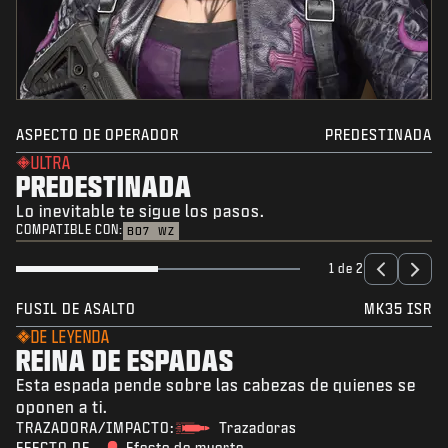
ASPECTO DE OPERADOR
PREDESTINADA
ULTRA
PREDESTINADA
Lo inevitable te sigue los pasos.
COMPATIBLE CON:
BO7
WZ
1 de 2
FUSIL DE ASALTO
MK35 ISR
DE LEYENDA
REINA DE ESPADAS
Esta espada pende sobre las cabezas de quienes se
oponen a ti.
TRAZADORA/IMPACTO:
Trazadoras
EFECTO DE
Efecto de muerte