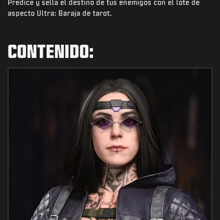
Predice y sella el destino de tus enemigos con el lote de
NOTICIAS
aspecto Ultra: Baraja de tarot.
TIENDA
ESPORTS
CONTENIDO:
ATENCIÓN AL CLIENTE
|
INICIAR SESIÓN
REGISTRARSE