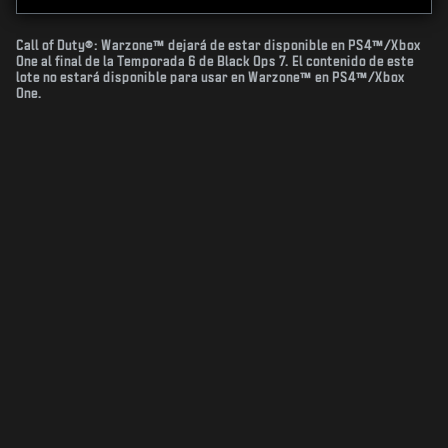
Call of Duty®: Warzone™ dejará de estar disponible en PS4™/Xbox
One al final de la Temporada 6 de Black Ops 7. El contenido de este
lote no estará disponible para usar en Warzone™ en PS4™/Xbox
One.