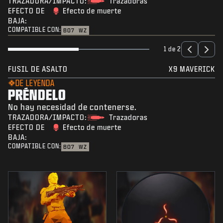
TRAZADORA/IMPACTO:
Trazadoras
EFECTO DE
Efecto de muerte
BAJA:
COMPATIBLE CON:
BO7
WZ
1 de 2
FUSIL DE ASALTO
X9 MAVERICK
DE LEYENDA
PRÉNDELO
No hay necesidad de contenerse.
TRAZADORA/IMPACTO:
Trazadoras
EFECTO DE
Efecto de muerte
BAJA:
COMPATIBLE CON:
BO7
WZ