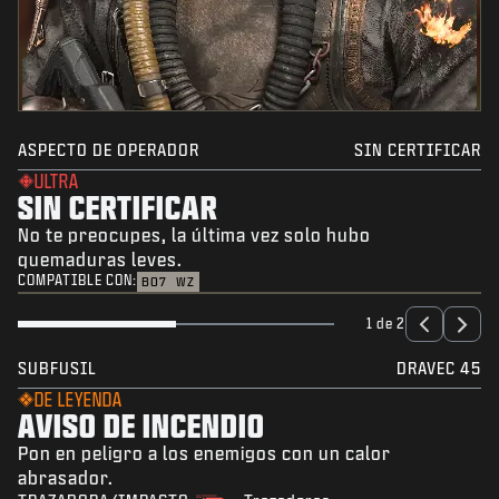
ASPECTO DE OPERADOR
SIN CERTIFICAR
ULTRA
SIN CERTIFICAR
No te preocupes, la última vez solo hubo
quemaduras leves.
COMPATIBLE CON:
BO7
WZ
1 de 2
SUBFUSIL
DRAVEC 45
DE LEYENDA
AVISO DE INCENDIO
Pon en peligro a los enemigos con un calor
abrasador.