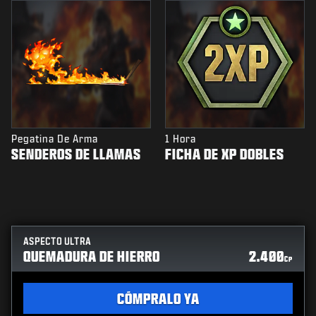
Pegatina De Arma
1 Hora
SENDEROS DE LLAMAS
FICHA DE XP DOBLES
ASPECTO ULTRA
QUEMADURA DE HIERRO
2.400
CP
CÓMPRALO YA