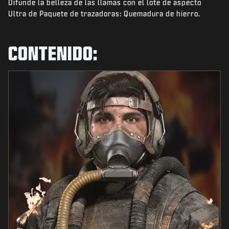
Difunde la belleza de las llamas con el lote de aspecto
NOTICIAS
Ultra de Paquete de trazadoras: Quemadura de hierro.
TIENDA
ESPORTS
CONTENIDO:
ATENCIÓN AL CLIENTE
|
INICIAR SESIÓN
REGISTRARSE