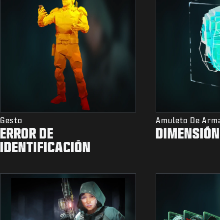
Gesto
Amuleto De Arm
ERROR DE
DIMENSIÓN
IDENTIFICACIÓN