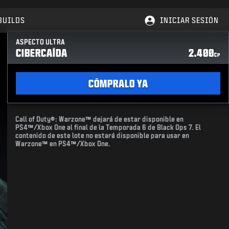
BUILDS
INICIAR SESIÓN
ASPECTO ULTRA
CIBERCAÍDA
2.400
CP
CÓMPRALO YA
Call of Duty®: Warzone™ dejará de estar disponible en
PS4™/Xbox One al final de la Temporada 6 de Black Ops 7. El
contenido de este lote no estará disponible para usar en
Warzone™ en PS4™/Xbox One.