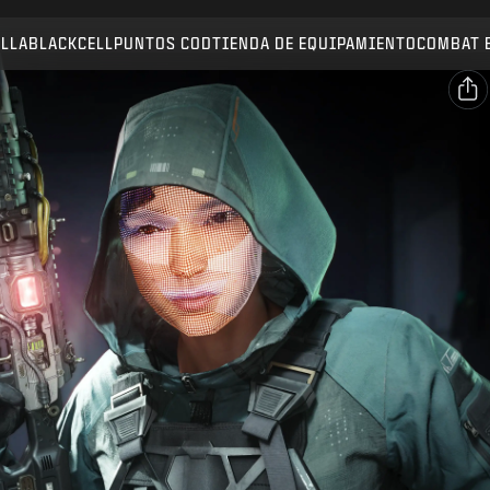
Compatible con:
BO7
WZ
ALLA
BLACKCELL
PUNTOS COD
TIENDA DE EQUIPAMIENTO
COMBAT 
ENVIAR
CONFIRMAR COMPRA
Compartir
Correo electrónico
CANCELAR
Facebook
Activision puede actualizar, sustituir o eliminar este
X
contenido del juego en cualquier momento.
Copiar enlace