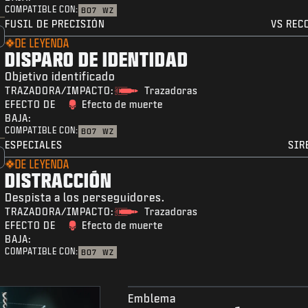
COMPATIBLE CON:
BO7
WZ
FUSIL DE PRECISIÓN
VS REC
DE LEYENDA
DISPARO DE IDENTIDAD
Objetivo identificado
TRAZADORA/IMPACTO:
Trazadoras
EFECTO DE
Efecto de muerte
BAJA:
COMPATIBLE CON:
BO7
WZ
ESPECIALES
SIR
DE LEYENDA
DISTRACCIÓN
Despista a los perseguidores.
TRAZADORA/IMPACTO:
Trazadoras
EFECTO DE
Efecto de muerte
BAJA:
COMPATIBLE CON:
BO7
WZ
Emblema