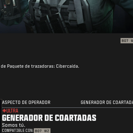
BO7
a de Paquete de trazadoras: Cibercaída.
ASPECTO DE OPERADOR
GENERADOR DE COARTAD
ULTRA
GENERADOR DE COARTADAS
Somos tú.
COMPATIBLE CON:
BO7
WZ