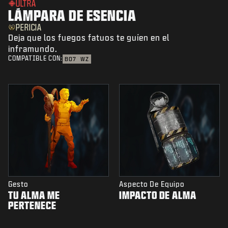
ULTRA
LÁMPARA DE ESENCIA
PERICIA
Deja que los fuegos fatuos te guíen en el
inframundo.
COMPATIBLE CON:
BO7
WZ
Gesto
Aspecto De Equipo
TU ALMA ME
IMPACTO DE ALMA
PERTENECE