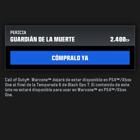
PERICIA
GUARDIÁN DE LA MUERTE
2.400
CP
CÓMPRALO YA
Call of Duty®: Warzone™ dejará de estar disponible en PS4™/Xbox
One al final de la Temporada 6 de Black Ops 7. El contenido de este
lote no estará disponible para usar en Warzone™ en PS4™/Xbox
One.