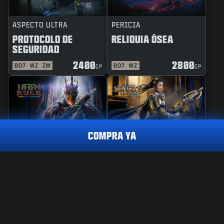
ASPECTO ULTRA
PERICIA
PROTOCOLO DE
RELIQUIA ÓSEA
SEGURIDAD
2400
2800
BO7
WZ
ZM
BO7
WZ
CP
CP
COMPRA YA
REACTIVO
PERICIA
REGLA DE HIERRO
GUARDIANA DE
VIGILANCIA
PERICIA
GUARDIÁN DE LA MUERTE
2.400
CP
2400
2800
BO7
WZ
BO7
WZ
CP
CP
CÓMPRALO YA
INFORMACIÓN LEGAL
CONDICIONES DE USO