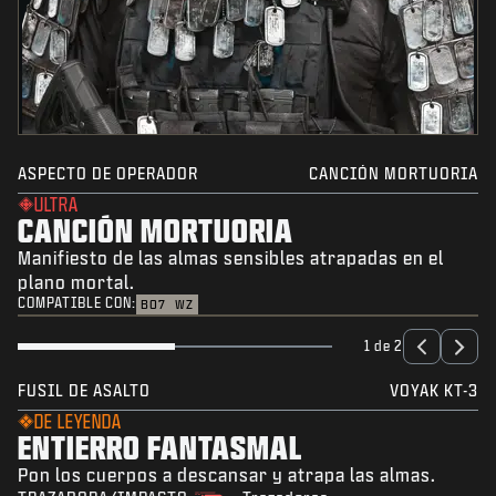
ASPECTO DE OPERADOR
CANCIÓN MORTUORIA
ULTRA
CANCIÓN MORTUORIA
Manifiesto de las almas sensibles atrapadas en el
plano mortal.
COMPATIBLE CON:
BO7
WZ
1 de 2
FUSIL DE ASALTO
VOYAK KT-3
DE LEYENDA
ENTIERRO FANTASMAL
Pon los cuerpos a descansar y atrapa las almas.