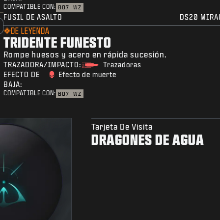
COMPATIBLE CON:
BO7
WZ
FUSIL DE ASALTO
DS20 MIRA
DE LEYENDA
TRIDENTE FUNESTO
Rompe huesos y acero en rápida sucesión.
TRAZADORA/IMPACTO:
Trazadoras
EFECTO DE
Efecto de muerte
BAJA:
COMPATIBLE CON:
BO7
WZ
Tarjeta De Visita
DRAGONES DE AGUA