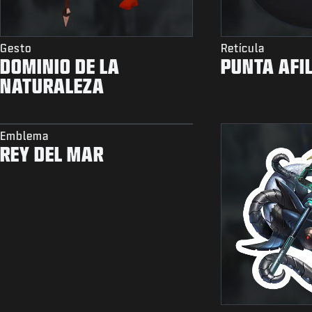
Gesto
Retícula
DOMINIO DE LA
PUNTA AFI
NATURALEZA
Emblema
REY DEL MAR