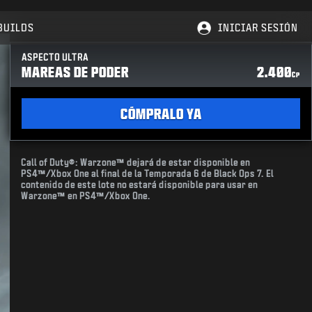
BUILDS
INICIAR SESIÓN
ASPECTO ULTRA
MAREAS DE PODER
2.400
CP
CÓMPRALO YA
Call of Duty®: Warzone™ dejará de estar disponible en
PS4™/Xbox One al final de la Temporada 6 de Black Ops 7. El
contenido de este lote no estará disponible para usar en
Warzone™ en PS4™/Xbox One.