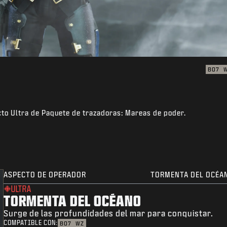
BO7
to Ultra de Paquete de trazadoras: Mareas de poder.
ASPECTO DE OPERADOR
TORMENTA DEL OCÉA
ULTRA
TORMENTA DEL OCÉANO
Surge de las profundidades del mar para conquistar.
COMPATIBLE CON:
BO7
WZ