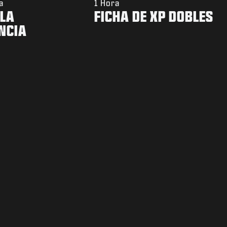
a
1 Hora
 LA
FICHA DE XP DOBLES
NCIA