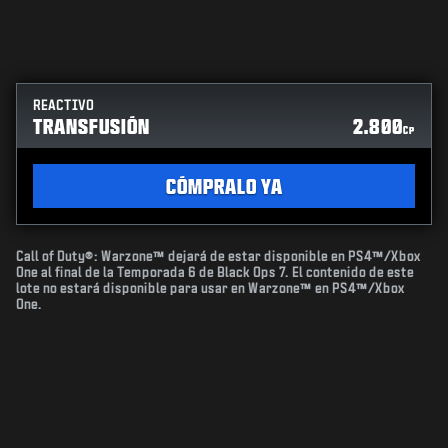
REACTIVO
TRANSFUSIÓN
2.800
CP
CÓMPRALO YA
Call of Duty®: Warzone™ dejará de estar disponible en PS4™/Xbox
One al final de la Temporada 6 de Black Ops 7. El contenido de este
lote no estará disponible para usar en Warzone™ en PS4™/Xbox
One.