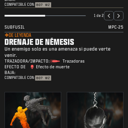
COMPATIBLE CON:
BO7
WZ
1 de 2
SUBFUSIL
MPC-25
DE LEYENDA
DRENAJE DE NÉMESIS
Un enemigo solo es una amenaza si puede verte
venir.
TRAZADORA/IMPACTO:
Trazadoras
EFECTO DE
Efecto de muerte
BAJA:
COMPATIBLE CON:
BO7
WZ