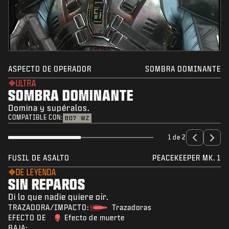
ASPECTO DE OPERADOR
SOMBRA DOMINANTE
ULTRA
SOMBRA DOMINANTE
Domina y supéralos.
COMPATIBLE CON:
BO7
WZ
1 de 2
FUSIL DE ASALTO
PEACEKEEPER MK. 1
DE LEYENDA
SIN REPAROS
Di lo que nadie quiere oír.
TRAZADORA/IMPACTO:
Trazadoras
EFECTO DE
Efecto de muerte
BAJA: