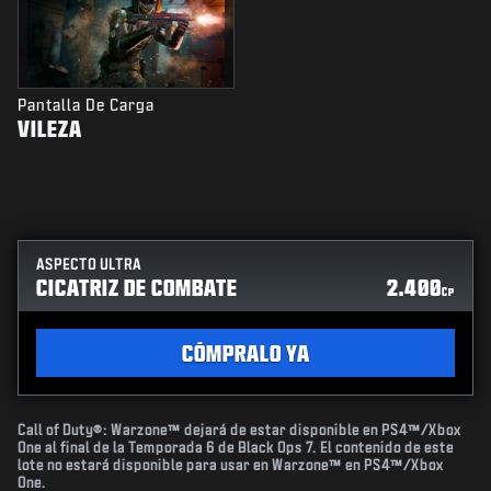
Pantalla De Carga
VILEZA
ASPECTO ULTRA
CICATRIZ DE COMBATE
2.400
CP
CÓMPRALO YA
Call of Duty®: Warzone™ dejará de estar disponible en PS4™/Xbox
One al final de la Temporada 6 de Black Ops 7. El contenido de este
lote no estará disponible para usar en Warzone™ en PS4™/Xbox
One.