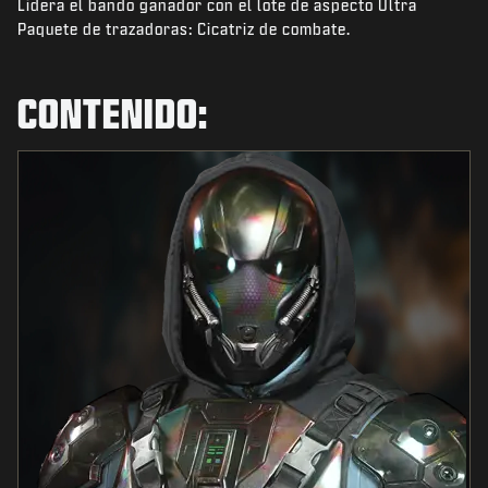
Lidera el bando ganador con el lote de aspecto Ultra
NOTICIAS
Paquete de trazadoras: Cicatriz de combate.
TIENDA
ESPORTS
CONTENIDO:
ATENCIÓN AL CLIENTE
|
INICIAR SESIÓN
REGISTRARSE