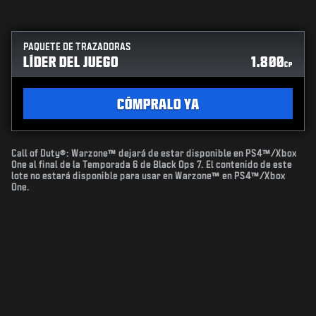
PAQUETE DE TRAZADORAS
LÍDER DEL JUEGO
1.800
CP
CÓMPRALO YA
Call of Duty®: Warzone™ dejará de estar disponible en PS4™/Xbox
One al final de la Temporada 6 de Black Ops 7. El contenido de este
lote no estará disponible para usar en Warzone™ en PS4™/Xbox
One.