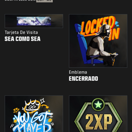
Tarjeta De Visita
SEA COMO SEA
Emblema
ENCERRADO