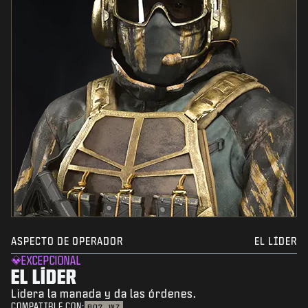
ASPECTO DE OPERADOR
EL LÍDER
EXCEPCIONAL
EL LÍDER
Lidera la manada y da las órdenes.
COMPATIBLE CON:
BO7
WZ