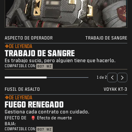
ASPECTO DE OPERADOR
TRABAJO DE SANGRE
DE LEYENDA
TRABAJO DE SANGRE
Es trabajo sucio, pero alguien tiene que hacerlo.
COMPATIBLE CON:
BO7
WZ
1 de 2
FUSIL DE ASALTO
VOYAK KT-3
DE LEYENDA
FUEGO RENEGADO
Gestiona cada contrato con cuidado.
EFECTO DE
Efecto de muerte
BAJA:
COMPATIBLE CON:
BO7
WZ