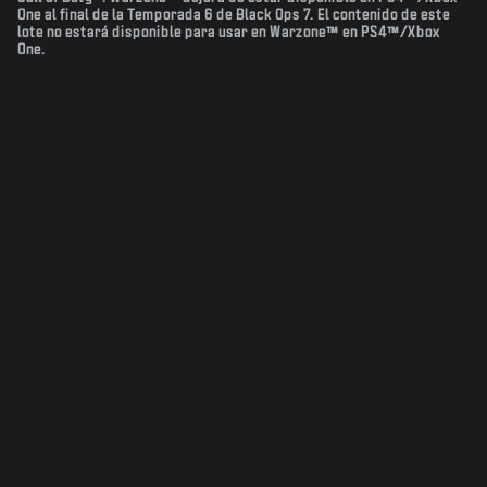
One al final de la Temporada 6 de Black Ops 7. El contenido de este
lote no estará disponible para usar en Warzone™ en PS4™/Xbox
One.