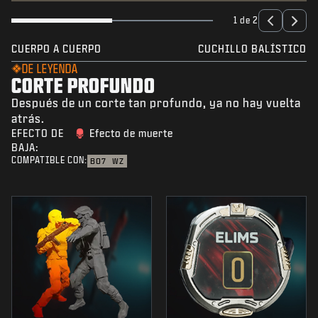
1 de 2
CUERPO A CUERPO
CUCHILLO BALÍSTICO
DE LEYENDA
CORTE PROFUNDO
Después de un corte tan profundo, ya no hay vuelta
atrás.
EFECTO DE
Efecto de muerte
BAJA:
COMPATIBLE CON:
BO7
WZ