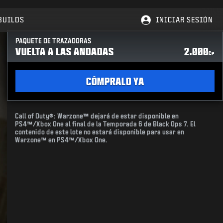
BUILDS
INICIAR SESIÓN
PAQUETE DE TRAZADORAS
VUELTA A LAS ANDADAS
2.000
CP
CÓMPRALO YA
Call of Duty®: Warzone™ dejará de estar disponible en
PS4™/Xbox One al final de la Temporada 6 de Black Ops 7. El
contenido de este lote no estará disponible para usar en
Warzone™ en PS4™/Xbox One.