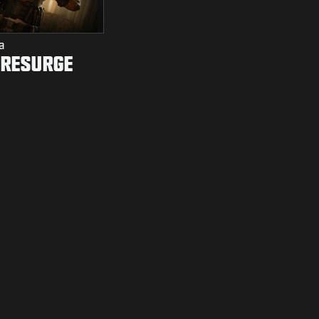
a
 RESURGE