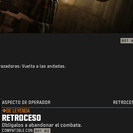
BO7
trazadoras: Vuelta a las andadas.
ASPECTO DE OPERADOR
RETROCE
DE LEYENDA
RETROCESO
Oblígalos a abandonar el combate.
COMPATIBLE CON:
BO7
WZ