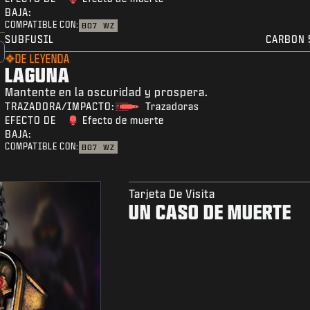
BAJA:
COMPATIBLE CON:
BO7
WZ
SUBFUSIL
CARBON 
DE LEYENDA
LAGUNA
Mantente en la oscuridad y prospera.
TRAZADORA/IMPACTO:
Trazadoras
EFECTO DE
Efecto de muerte
BAJA:
COMPATIBLE CON:
BO7
WZ
Tarjeta De Visita
UN CASO DE MUERTE