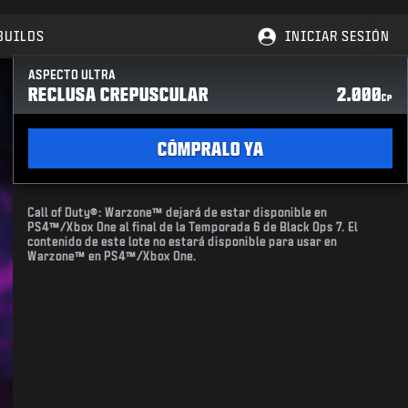
BUILDS
INICIAR SESIÓN
ASPECTO ULTRA
RECLUSA CREPUSCULAR
2.000
CP
CÓMPRALO YA
Call of Duty®: Warzone™ dejará de estar disponible en
PS4™/Xbox One al final de la Temporada 6 de Black Ops 7. El
contenido de este lote no estará disponible para usar en
Warzone™ en PS4™/Xbox One.