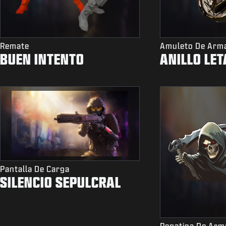
Remate
Amuleto De Arm
BUEN INTENTO
ANILLO LET
Pantalla De Carga
SILENCIO SEPULCRAL
Pegatina De Arm