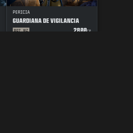
PERICIA
GUARDIANA DE VIGILANCIA
2800
BO7
WZ
P
CP
E
CÓDIGO DE CONDUCTA
TUS OPCIONES DE PRIVACIDAD