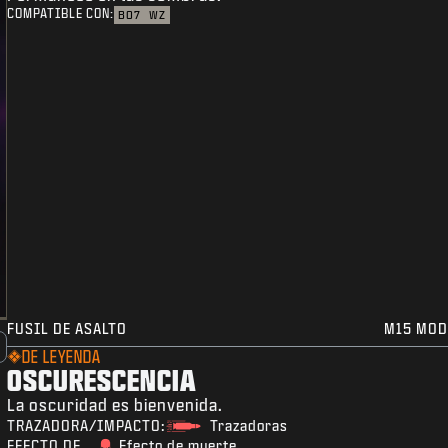
COMPATIBLE CON:
BO7
WZ
FUSIL DE ASALTO
M15 MOD
DE LEYENDA
OSCURESCENCIA
La oscuridad es bienvenida.
TRAZADORA/IMPACTO:
Trazadoras
EFECTO DE
Efecto de muerte