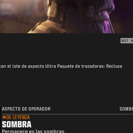
BO7
con el lote de aspecto Ultra Paquete de trazadoras: Reclusa
ASPECTO DE OPERADOR
SOMB
DE LEYENDA
SOMBRA
Permanece en las sombras.