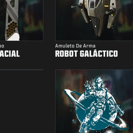
po
Amuleto De Arma
ACIAL
ROBOT GALÁCTICO