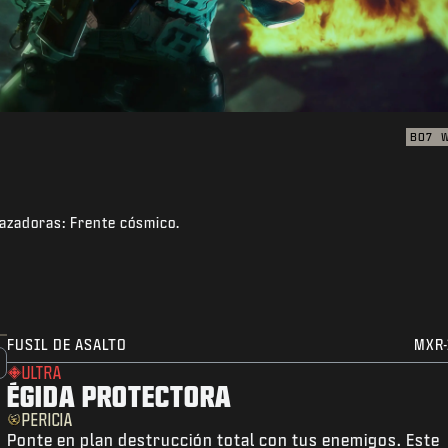
BO7
trazadoras: Frente cósmico.
FUSIL DE ASALTO
MXR-
ULTRA
ÉGIDA PROTECTORA
PERICIA
Ponte en plan destrucción total con tus enemigos. Este