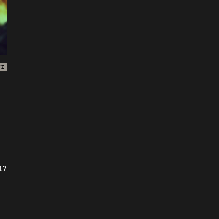
WZ
17