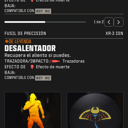
BAJA:
COMPATIBLE CON:
BO7
WZ
1 de 2
FUSIL DE PRECISIÓN
XR-3 ION
DE LEYENDA
DESALENTADOR
Recupera el aliento si puedes.
TRAZADORA/IMPACTO:
Trazadoras
EFECTO DE
Efecto de muerte
BAJA:
COMPATIBLE CON:
BO7
WZ