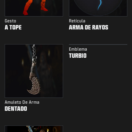
Gesto
Retícula
A TOPE
ARMA DE RAYOS
Emblema
TURBIO
Amuleto De Arma
DENTADO