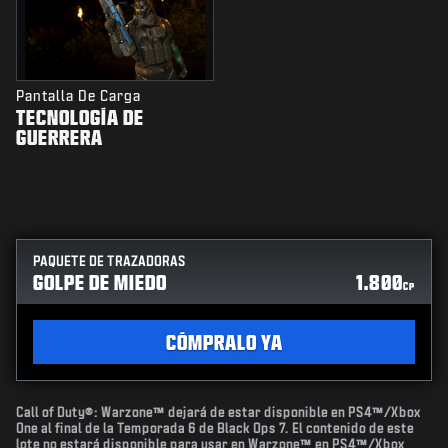
Pantalla De Carga
TECNOLOGÍA DE
GUERRERA
PAQUETE DE TRAZADORAS
GOLPE DE MIEDO
1.800
CP
CÓMPRALO YA
Call of Duty®: Warzone™ dejará de estar disponible en PS4™/Xbox
One al final de la Temporada 6 de Black Ops 7. El contenido de este
lote no estará disponible para usar en Warzone™ en PS4™/Xbox