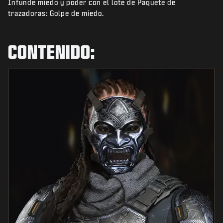
Infunde miedo y poder con el lote de Paquete de
NOTICIAS
trazadoras: Golpe de miedo.
TIENDA
ESPORTS
CONTENIDO:
ATENCIÓN AL CLIENTE
|
INICIAR SESIÓN
REGISTRARSE