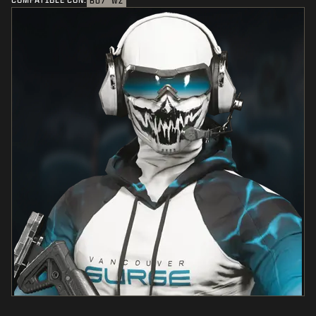
BO7
WZ