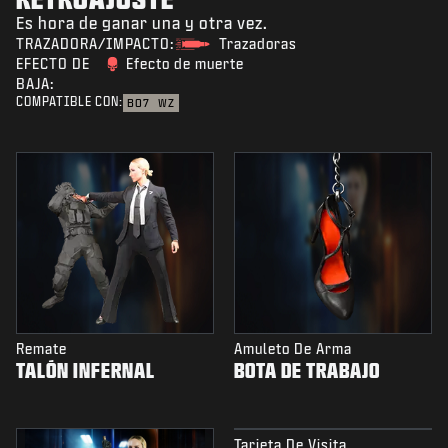
Es hora de ganar una y otra vez.
TRAZADORA/IMPACTO:
Trazadoras
EFECTO DE
Efecto de muerte
BAJA:
COMPATIBLE CON:
BO7
WZ
Remate
Amuleto De Arma
TALÓN INFERNAL
BOTA DE TRABAJO
Tarjeta De Visita