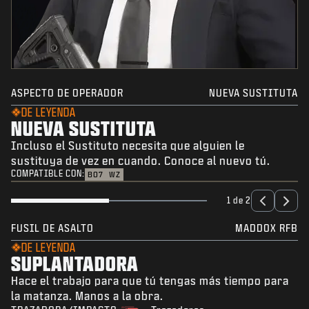
ASPECTO DE OPERADOR
NUEVA SUSTITUTA
DE LEYENDA
NUEVA SUSTITUTA
Incluso el Sustituto necesita que alguien le
sustituya de vez en cuando. Conoce al nuevo tú.
COMPATIBLE CON:
BO7
WZ
1 de 2
FUSIL DE ASALTO
MADDOX RFB
DE LEYENDA
SUPLANTADORA
Hace el trabajo para que tú tengas más tiempo para
la matanza. Manos a la obra.