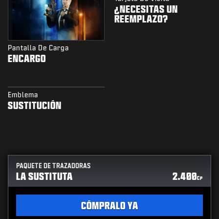
¿NECESITAS UN
REEMPLAZO?
Pantalla De Carga
ENCARGO
Emblema
SUSTITUCIÓN
PAQUETE DE TRAZADORAS
LA SUSTITUTA
2.400
CP
CÓMPRALO YA