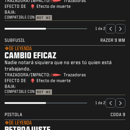
TRAZADORA/IMPACTO:
Trazadoras
EFECTO DE
Efecto de muerte
BAJA:
COMPATIBLE CON:
BO7
WZ
1 de 2
SUBFUSIL
RAZOR 9 MM
DE LEYENDA
CAMBIO EFICAZ
Nadie notará siquiera que no eres tú quien está
trabajando.
TRAZADORA/IMPACTO:
Trazadoras
EFECTO DE
Efecto de muerte
BAJA:
COMPATIBLE CON:
BO7
WZ
1 de 2
PISTOLA
CODA 9
DE LEYENDA
RETROAJUSTE