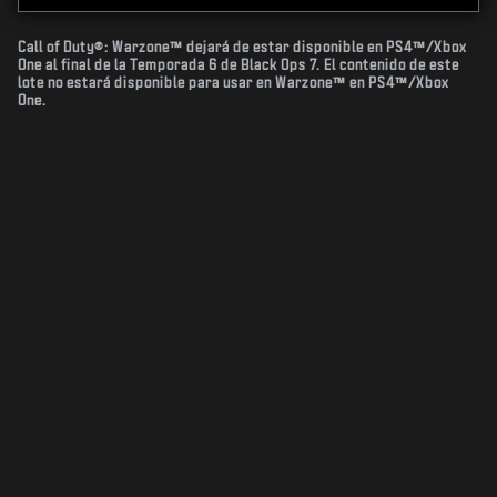
Call of Duty®: Warzone™ dejará de estar disponible en PS4™/Xbox
One al final de la Temporada 6 de Black Ops 7. El contenido de este
lote no estará disponible para usar en Warzone™ en PS4™/Xbox
One.