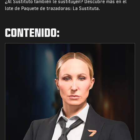
¿Al Sustituto también le sustituyen? Descubre más en el
NOTICIAS
lote de Paquete de trazadoras: La Sustituta.
TIENDA
ESPORTS
CONTENIDO:
ATENCIÓN AL CLIENTE
|
INICIAR SESIÓN
REGISTRARSE