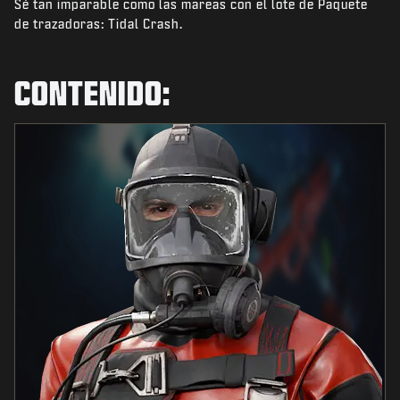
Sé tan imparable como las mareas con el lote de Paquete
NOTICIAS
de trazadoras: Tidal Crash.
TIENDA
ESPORTS
CONTENIDO:
ATENCIÓN AL CLIENTE
|
INICIAR SESIÓN
REGISTRARSE