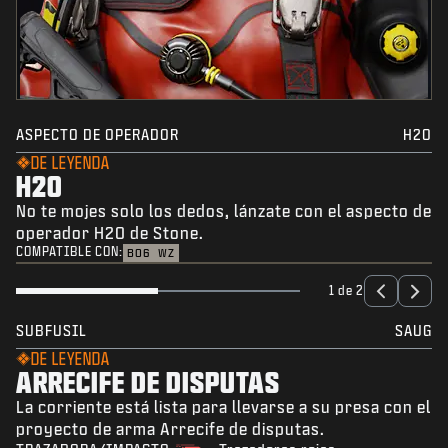
ASPECTO DE OPERADOR
H2O
DE LEYENDA
H2O
No te mojes solo los dedos, lánzate con el aspecto de
operador H2O de Stone.
COMPATIBLE CON:
BO6
WZ
1 de 2
SUBFUSIL
SAUG
DE LEYENDA
ARRECIFE DE DISPUTAS
La corriente está lista para llevarse a su presa con el
proyecto de arma Arrecife de disputas.