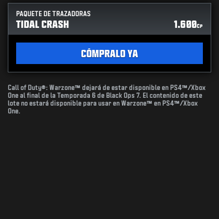
PAQUETE DE TRAZADORAS
TIDAL CRASH
1.600
CP
CÓMPRALO YA
Call of Duty®: Warzone™ dejará de estar disponible en PS4™/Xbox
One al final de la Temporada 6 de Black Ops 7. El contenido de este
lote no estará disponible para usar en Warzone™ en PS4™/Xbox
One.