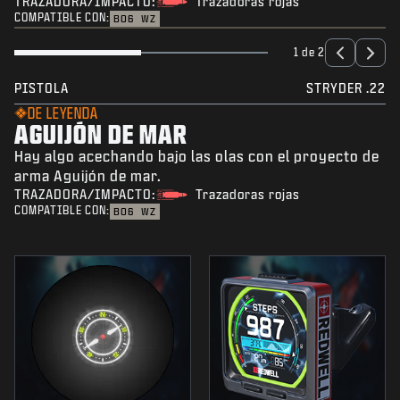
TRAZADORA/IMPACTO:
Trazadoras rojas
COMPATIBLE CON:
BO6
WZ
1 de 2
PISTOLA
STRYDER .22
DE LEYENDA
AGUIJÓN DE MAR
Hay algo acechando bajo las olas con el proyecto de
arma Aguijón de mar.
TRAZADORA/IMPACTO:
Trazadoras rojas
COMPATIBLE CON:
BO6
WZ