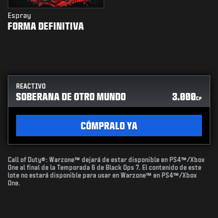
Espray
FORMA DEFINITIVA
REACTIVO
SOBERANA DE OTRO MUNDO
3.000
CP
CÓMPRALO YA
Call of Duty®: Warzone™ dejará de estar disponible en PS4™/Xbox
One al final de la Temporada 6 de Black Ops 7. El contenido de este
lote no estará disponible para usar en Warzone™ en PS4™/Xbox
One.