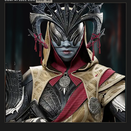
BO6
WZ