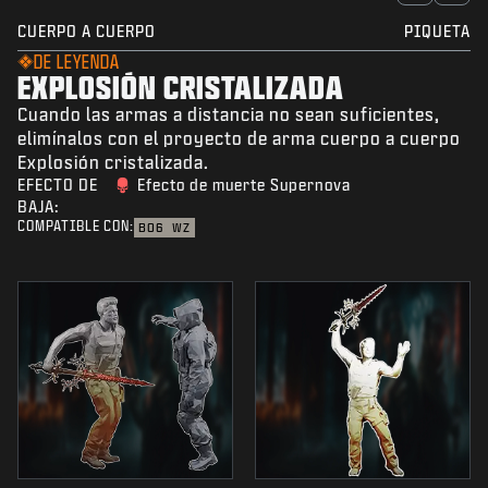
CUERPO A CUERPO
PIQUETA
DE LEYENDA
EXPLOSIÓN CRISTALIZADA
Cuando las armas a distancia no sean suficientes,
elimínalos con el proyecto de arma cuerpo a cuerpo
Explosión cristalizada.
EFECTO DE
Efecto de muerte Supernova
BAJA:
COMPATIBLE CON:
BO6
WZ