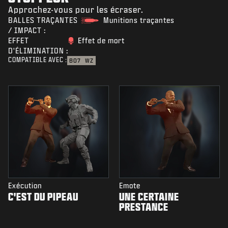
Approchez-vous pour les écraser.
BALLES TRAÇANTES
Munitions traçantes
/ IMPACT :
EFFET
Effet de mort
D'ÉLIMINATION :
COMPATIBLE AVEC :
BO7
WZ
Exécution
Emote
C'EST DU PIPEAU
UNE CERTAINE
PRESTANCE