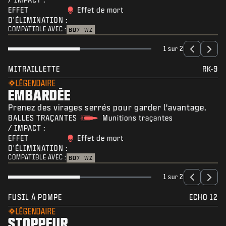
EFFET
Effet de mort
D'ÉLIMINATION :
COMPATIBLE AVEC :
BO7
WZ
1 sur 2
MITRAILLETTE
RK-9
LÉGENDAIRE
EMBARDÉE
Prenez des virages serrés pour garder l'avantage.
BALLES TRAÇANTES
Munitions traçantes
/ IMPACT :
EFFET
Effet de mort
D'ÉLIMINATION :
COMPATIBLE AVEC :
BO7
WZ
1 sur 2
FUSIL À POMPE
ECHO 12
LÉGENDAIRE
STOPPEUR