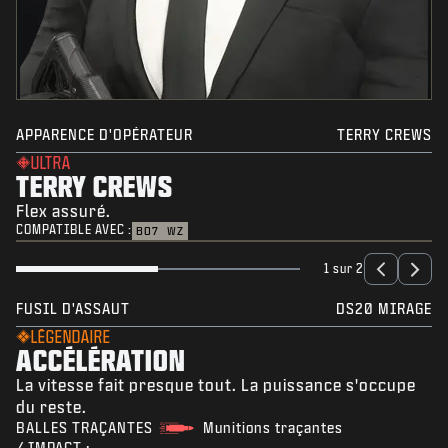
APPARENCE D'OPÉRATEUR
TERRY CREWS
ULTRA
TERRY CREWS
Flex assuré.
COMPATIBLE AVEC :
BO7
WZ
1 sur 2
FUSIL D'ASSAUT
DS20 MIRAGE
LÉGENDAIRE
ACCÉLÉRATION
La vitesse fait presque tout. La puissance s'occupe
du reste.
BALLES TRAÇANTES
Munitions traçantes
/ IMPACT :