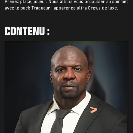
Prenez place, joueur. Nous allons vous propulser au sommet
ACTUS
avec le pack Traqueur : apparence ultra Crews de luxe.
BOUTIQUE
ESPORTS
CONTENU :
ASSISTANCE
|
CONNEXION
S'INSCRIRE