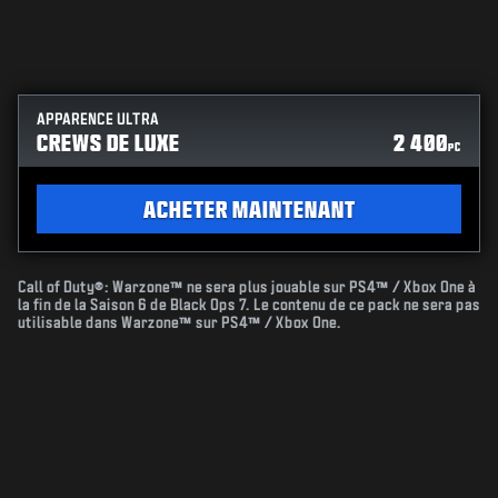
APPARENCE ULTRA
CREWS DE LUXE
2 400
PC
ACHETER MAINTENANT
Call of Duty®: Warzone™ ne sera plus jouable sur PS4™ / Xbox One à
la fin de la Saison 6 de Black Ops 7. Le contenu de ce pack ne sera pas
utilisable dans Warzone™ sur PS4™ / Xbox One.