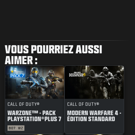
VOUS POURRIEZ AUSSI
AIMER :
CALL OF DUTY®
CALL OF DUTY®
WARZONE™ - PACK
MODERN WARFARE 4 -
PLAYSTATION®PLUS 7
ÉDITION STANDARD
BO7
WZ