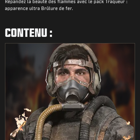
Répandez la beauté des flammes avec le pack Traqueur :
ACTUS
apparence ultra Brûlure de fer.
BOUTIQUE
ESPORTS
CONTENU :
ASSISTANCE
|
CONNEXION
S'INSCRIRE