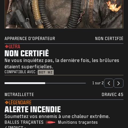
APPARENCE D'OPÉRATEUR
NON CERTIFIÉ
ULTRA
NON CERTIFIÉ
Ne vous inquiétez pas, la dernière fois, les brûlures
étaient superficielles.
COMPATIBLE AVEC :
BO7
WZ
1 sur 2
MITRAILLETTE
DRAVEC 45
LÉGENDAIRE
ALERTE INCENDIE
Soumettez vos ennemis à une chaleur extrême.
BALLES TRAÇANTES
Munitions traçantes
/ IMPACT :