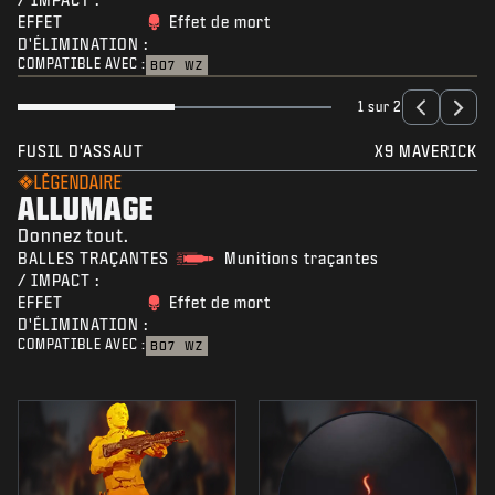
EFFET
Effet de mort
D'ÉLIMINATION :
COMPATIBLE AVEC :
BO7
WZ
1 sur 2
FUSIL D'ASSAUT
X9 MAVERICK
LÉGENDAIRE
ALLUMAGE
Donnez tout.
BALLES TRAÇANTES
Munitions traçantes
/ IMPACT :
EFFET
Effet de mort
D'ÉLIMINATION :
COMPATIBLE AVEC :
BO7
WZ