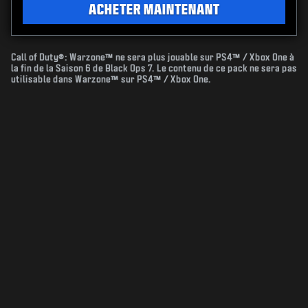
ACHETER MAINTENANT
Call of Duty®: Warzone™ ne sera plus jouable sur PS4™ / Xbox One à
la fin de la Saison 6 de Black Ops 7. Le contenu de ce pack ne sera pas
utilisable dans Warzone™ sur PS4™ / Xbox One.