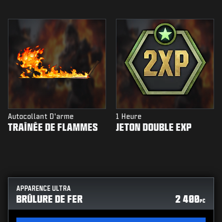
Autocollant D'arme
1 Heure
TRAÎNÉE DE FLAMMES
JETON DOUBLE EXP
APPARENCE ULTRA
BRÛLURE DE FER
2 400
PC