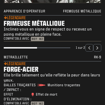
APPARENCE D'OPÉRATEUR
FRIMEUSE MÉTALLIQUE
LÉGENDAIRE
FRIMEUSE MÉTALLIQUE
Inclinez-vous en signe de respect ou recevez un
poing métallique en pleine face.
COMPATIBLE AVEC :
BO7
WZ
1 sur 2
MITRAILLETTE
RK-9
LÉGENDAIRE
FORGE-ACIER
Elle brille tellement qu'elle reflète la peur dans leurs
yeux.
BALLES TRAÇANTES
Munitions traçantes
/ IMPACT :
EFFET
Effet de mort
D'ÉLIMINATION :
COMPATIBLE AVEC :
BO7
WZ