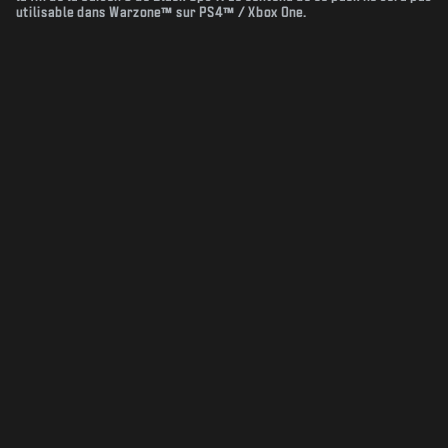
utilisable dans Warzone™ sur PS4™ / Xbox One.