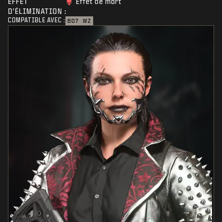
EFFET
Effet de mort
D'ÉLIMINATION :
COMPATIBLE AVEC :
BO7
WZ