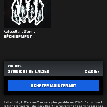
Autocollant D'arme
DÉCHIREMENT
VIRTUOSE
SYNDICAT DE L'ACIER
2 400
PC
ACHETER MAINTENANT
Call of Duty®: Warzone™ ne sera plus jouable sur PS4™ / Xbox One à
la fin de la Saison 6 de Black Ops 7. Le contenu de ce pack ne sera pas