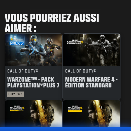
VOUS POURRIEZ AUSSI
AIMER :
CALL OF DUTY®
CALL OF DUTY®
WARZONE™ - PACK
MODERN WARFARE 4 -
PLAYSTATION®PLUS 7
ÉDITION STANDARD
BO7
WZ