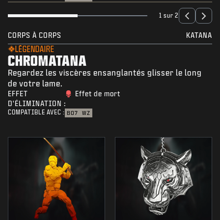
1 sur 2
CORPS À CORPS
KATANA
LÉGENDAIRE
CHROMATANA
Regardez les viscères ensanglantés glisser le long
de votre lame.
EFFET
Effet de mort
D'ÉLIMINATION :
COMPATIBLE AVEC :
BO7
WZ