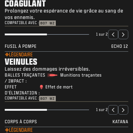
COAGULANT
Prolongez votre espérance de vie grâce au sang de
vos ennemis.
COMPATIBLE AVEC :
BO7
WZ
1 sur 2
FUSIL À POMPE
ECHO 12
LÉGENDAIRE
VEINULES
Laissez des dommages irréversibles.
BALLES TRAÇANTES
Munitions traçantes
/ IMPACT :
EFFET
Effet de mort
D'ÉLIMINATION :
COMPATIBLE AVEC :
BO7
WZ
1 sur 2
CORPS À CORPS
KATANA
LÉGENDAIRE