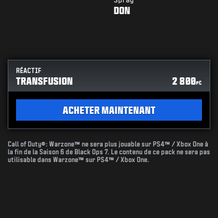
DON
RÉACTIF
TRANSFUSION
2 800
PC
ACHETER MAINTENANT
Call of Duty®: Warzone™ ne sera plus jouable sur PS4™ / Xbox One à
la fin de la Saison 6 de Black Ops 7. Le contenu de ce pack ne sera pas
utilisable dans Warzone™ sur PS4™ / Xbox One.