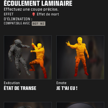
ÉCOULEMENT LAMINAIRE
Effectuez une coupe précise.
EFFET
Effet de mort
D'ÉLIMINATION :
COMPATIBLE AVEC :
BO7
WZ
Exécution
Emote
ÉTAT DE TRANSE
JE T'AI EU !