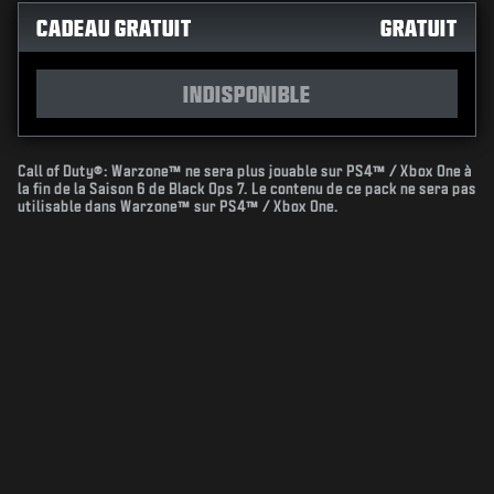
CADEAU GRATUIT
GRATUIT
INDISPONIBLE
Call of Duty®: Warzone™ ne sera plus jouable sur PS4™ / Xbox One à
la fin de la Saison 6 de Black Ops 7. Le contenu de ce pack ne sera pas
utilisable dans Warzone™ sur PS4™ / Xbox One.