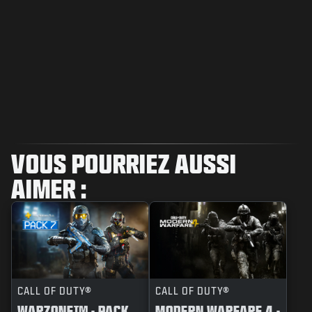
VOUS POURRIEZ AUSSI
AIMER :
CALL OF DUTY®
CALL OF DUTY®
WARZONE™ - PACK
MODERN WARFARE 4 -