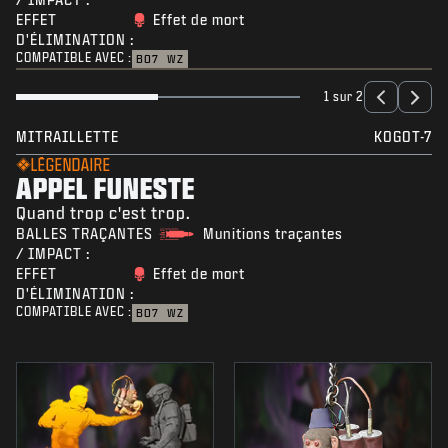
EFFET
Effet de mort
D'ÉLIMINATION :
COMPATIBLE AVEC :
BO7
WZ
1 sur 2
MITRAILLETTE
KOGOT-7
LÉGENDAIRE
APPEL FUNESTE
Quand trop c'est trop.
BALLES TRAÇANTES
Munitions traçantes
/ IMPACT :
EFFET
Effet de mort
D'ÉLIMINATION :
COMPATIBLE AVEC :
BO7
WZ