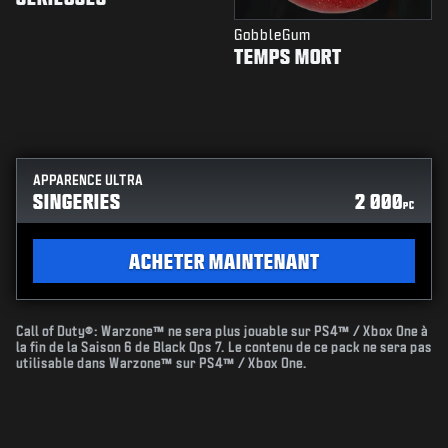
GobbleGum
TEMPS MORT
APPARENCE ULTRA
SINGERIES
2 000
PC
ACHETER MAINTENANT
Call of Duty®: Warzone™ ne sera plus jouable sur PS4™ / Xbox One à
la fin de la Saison 6 de Black Ops 7. Le contenu de ce pack ne sera pas
utilisable dans Warzone™ sur PS4™ / Xbox One.