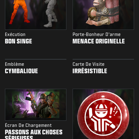
Exécution
Porte-Bonheur D'arme
BON SINGE
MENACE ORIGINELLE
Emblème
Carte De Visite
CYMBALIQUE
IRRÉSISTIBLE
Écran De Chargement
PASSONS AUX CHOSES
SÉRIEUSES