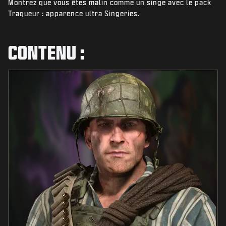
Montrez que vous êtes malin comme un singe avec le pack
ACTUS
Traqueur : apparence ultra Singeries.
BOUTIQUE
ESPORTS
CONTENU :
ASSISTANCE
|
CONNEXION
S'INSCRIRE