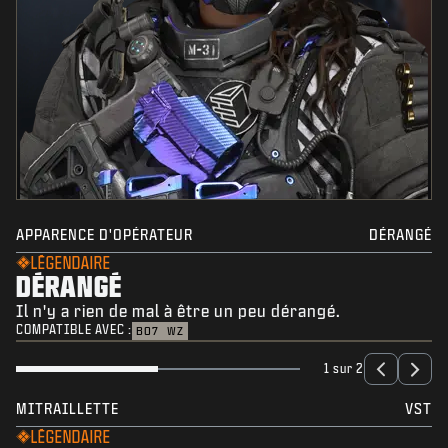
APPARENCE D'OPÉRATEUR
DÉRANGÉ
LÉGENDAIRE
DÉRANGÉ
Il n'y a rien de mal à être un peu dérangé.
COMPATIBLE AVEC :
BO7
WZ
1 sur 2
MITRAILLETTE
VST
LÉGENDAIRE