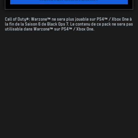
Call of Duty®: Warzone™ ne sera plus jouable sur PS4™ / Xbox One à
la fin de la Saison 6 de Black Ops 7. Le contenu de ce pack ne sera pas
utilisable dans Warzone™ sur PS4™ / Xbox One.