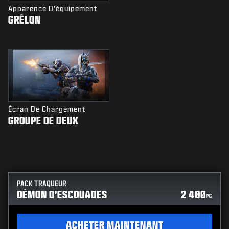
Apparence D'équipement
GRÊLON
Écran De Chargement
GROUPE DE DEUX
PACK TRAQUEUR
DÉMON D'ESCOUADES
2 400
PC
ACHETER MAINTENANT