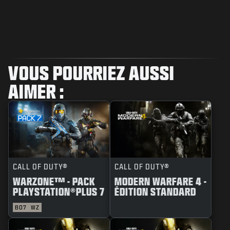
VOUS POURRIEZ AUSSI
AIMER :
CALL OF DUTY®
CALL OF DUTY®
WARZONE™ - PACK
MODERN WARFARE 4 -
PLAYSTATION®PLUS 7
ÉDITION STANDARD
BO7
WZ