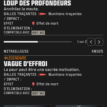
LOUP DES PROFONDEURS
Annihilez la meute.
BALLES TRAÇANTES
Munitions traçantes
/ IMPACT :
EFFET
Effet de mort
D'ÉLIMINATION :
COMPATIBLE AVEC :
BO7
WZ
1 sur 2
MITRAILLEUSE
XM325
LÉGENDAIRE
VAGUE D'EFFROI
La peur peut être une sacrée motivation.
BALLES TRAÇANTES
Munitions traçantes
/ IMPACT :
EFFET
Effet de mort
D'ÉLIMINATION :
COMPATIBLE AVEC :
BO7
WZ