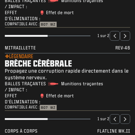
BALLES TRAÇANTES
Munitions traçantes
/ IMPACT :
EFFET
Effet de mort
D'ÉLIMINATION :
COMPATIBLE AVEC :
BO7
WZ
1 sur 2
MITRAILLETTE
REV-46
LÉGENDAIRE
BRÈCHE CÉRÉBRALE
Propagez une corruption rapide directement dans le
système nerveux.
BALLES TRAÇANTES
Munitions traçantes
/ IMPACT :
EFFET
Effet de mort
D'ÉLIMINATION :
COMPATIBLE AVEC :
BO7
WZ
1 sur 2
CORPS À CORPS
FLATLINE MK.II