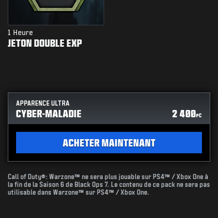
1 Heure
JETON DOUBLE EXP
APPARENCE ULTRA
CYBER-MALADIE
2 400
PC
ACHETER MAINTENANT
Call of Duty®: Warzone™ ne sera plus jouable sur PS4™ / Xbox One à
la fin de la Saison 6 de Black Ops 7. Le contenu de ce pack ne sera pas
utilisable dans Warzone™ sur PS4™ / Xbox One.