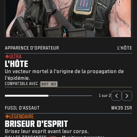
APPARENCE D'OPÉRATEUR
L'HÔTE
ULTRA
L'HÔTE
Un vecteur mortel à l'origine de la propagation de
l'épidémie.
COMPATIBLE AVEC :
BO7
WZ
1 sur 2
FUSIL D'ASSAUT
MK35 ISR
LÉGENDAIRE
BRISEUR D'ESPRIT
Brisez leur esprit avant leur corps.