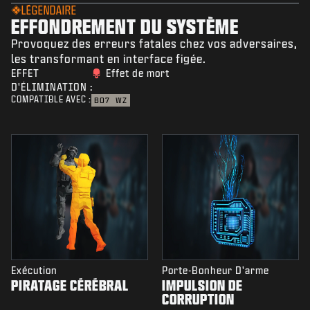
LÉGENDAIRE
EFFONDREMENT DU SYSTÈME
Provoquez des erreurs fatales chez vos adversaires,
les transformant en interface figée.
EFFET
Effet de mort
D'ÉLIMINATION :
COMPATIBLE AVEC :
BO7
WZ
Exécution
Porte-Bonheur D'arme
PIRATAGE CÉRÉBRAL
IMPULSION DE
CORRUPTION