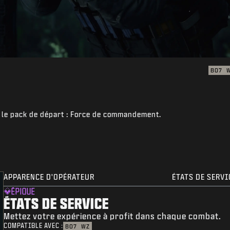
BO7
c le pack de départ : Force de commandement.
APPARENCE D'OPÉRATEUR
ÉTATS DE SERVI
ÉPIQUE
ÉTATS DE SERVICE
Mettez votre expérience à profit dans chaque combat.
COMPATIBLE AVEC :
BO7
WZ