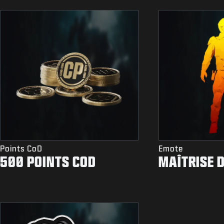
Points CoD
Emote
500 POINTS COD
MAÎTRISE 