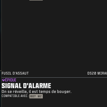
FUSIL D'ASSAUT
DS20 MIRA
ÉPIQUE
SIGNAL D'ALARME
On se réveille, il est temps de bouger.
COMPATIBLE AVEC :
BO7
WZ