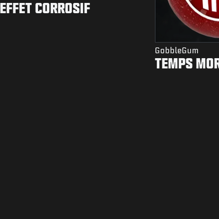
EFFET CORROSIF
GobbleGum
TEMPS MO