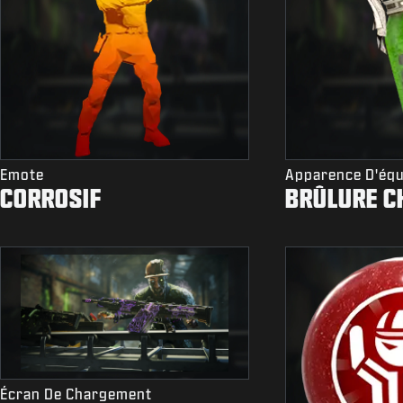
Emote
Apparence D'éq
CORROSIF
BRÛLURE C
Écran De Chargement