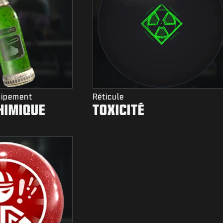
uipement
Réticule
HIMIQUE
TOXICITÉ