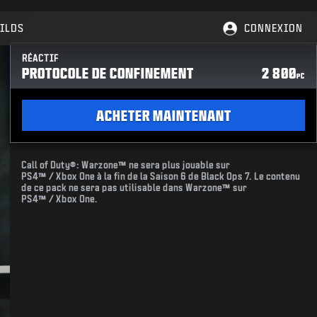
ILDS
CONNEXION
RÉACTIF
PROTOCOLE DE CONFINEMENT
2 800
PC
ACHETER MAINTENANT
Call of Duty®: Warzone™ ne sera plus jouable sur
PS4™ / Xbox One à la fin de la Saison 6 de Black Ops 7. Le contenu
de ce pack ne sera pas utilisable dans Warzone™ sur
PS4™ / Xbox One.