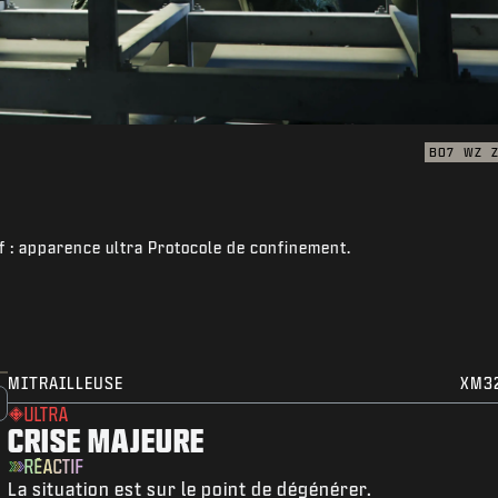
BO7
WZ
f : apparence ultra Protocole de confinement.
MITRAILLEUSE
XM3
ULTRA
CRISE MAJEURE
RÉACTIF
La situation est sur le point de dégénérer.