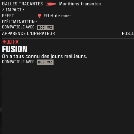
BALLES TRAÇANTES
Munitions traçantes
/ IMPACT :
EFFET
Effet de mort
D'ÉLIMINATION :
COMPATIBLE AVEC :
BO7
WZ
APPARENCE D'OPÉRATEUR
FUSI
ULTRA
FUSION
On a tous connu des jours meilleurs.
COMPATIBLE AVEC :
BO7
WZ