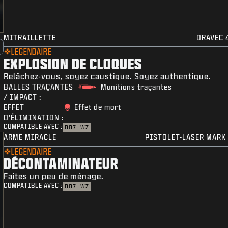
MITRAILLETTE
DRAVEC 
LÉGENDAIRE
EXPLOSION DE CLOQUES
Relâchez-vous, soyez caustique. Soyez authentique.
BALLES TRAÇANTES
Munitions traçantes
/ IMPACT :
EFFET
Effet de mort
D'ÉLIMINATION :
COMPATIBLE AVEC :
BO7
WZ
ARME MIRACLE
PISTOLET-LASER MARK 
LÉGENDAIRE
DÉCONTAMINATEUR
Faites un peu de ménage.
COMPATIBLE AVEC :
BO7
WZ