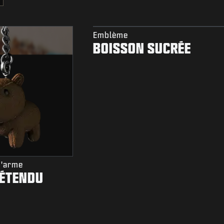
Emblème
BOISSON SUCRÉE
D'arme
ÉTENDU