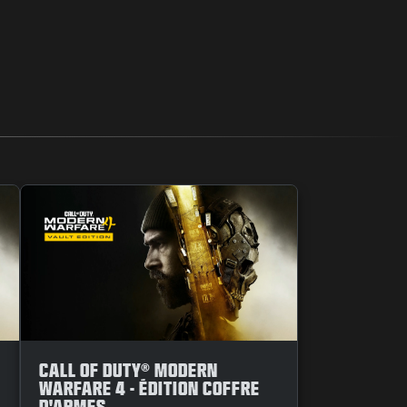
CALL OF DUTY® MODERN
WARFARE 4 - ÉDITION COFFRE
D'ARMES