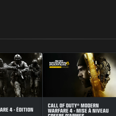
CALL OF DUTY® MODERN
RE 4 - ÉDITION
WARFARE 4 - MISE À NIVEAU
COFFRE D'ARMES