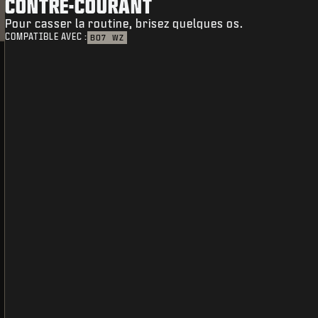
CONTRE-COURANT
Pour casser la routine, brisez quelques os.
COMPATIBLE AVEC :
BO7
WZ