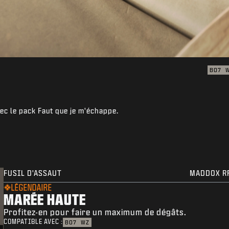
BO7
ec le pack Faut que je m'échappe.
FUSIL D'ASSAUT
MADDOX R
LÉGENDAIRE
MARÉE HAUTE
Profitez-en pour faire un maximum de dégâts.
COMPATIBLE AVEC :
BO7
WZ