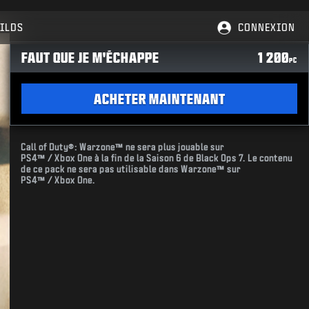
ILDS
CONNEXION
FAUT QUE JE M'ÉCHAPPE
1 200
PC
ACHETER MAINTENANT
Call of Duty®: Warzone™ ne sera plus jouable sur
PS4™ / Xbox One à la fin de la Saison 6 de Black Ops 7. Le contenu
de ce pack ne sera pas utilisable dans Warzone™ sur
PS4™ / Xbox One.