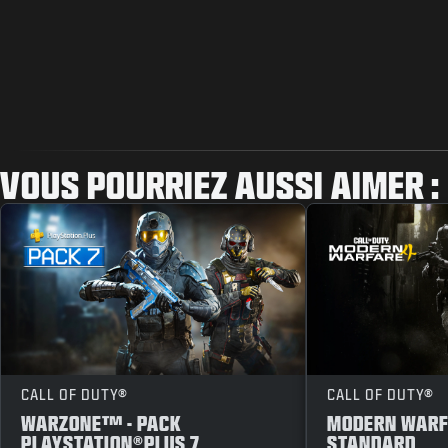
VOUS POURRIEZ AUSSI AIMER :
CALL OF DUTY®
CALL OF DUTY®
WARZONE™ - PACK
MODERN WARFA
PLAYSTATION®PLUS 7
STANDARD