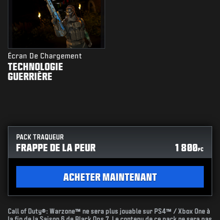
Écran De Chargement
TECHNOLOGIE
GUERRIÈRE
PACK TRAQUEUR
FRAPPE DE LA PEUR
1 800
PC
ACHETER MAINTENANT
Call of Duty®: Warzone™ ne sera plus jouable sur PS4™ / Xbox One à
la fin de la Saison 6 de Black Ops 7. Le contenu de ce pack ne sera pas