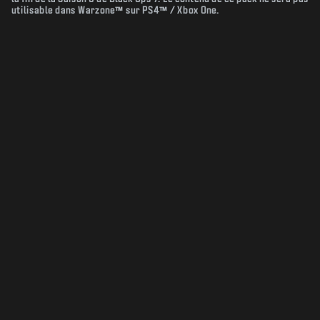
utilisable dans Warzone™ sur PS4™ / Xbox One.