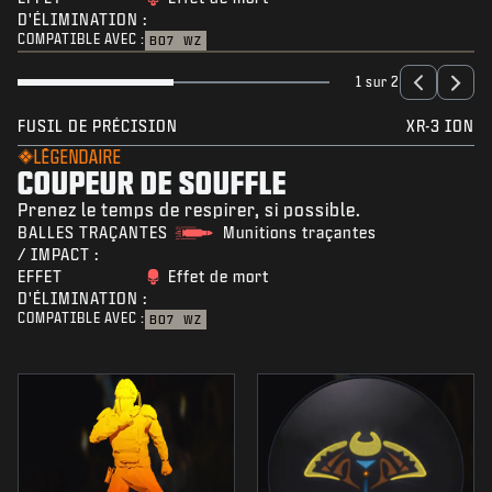
D'ÉLIMINATION :
COMPATIBLE AVEC :
BO7
WZ
1 sur 2
FUSIL DE PRÉCISION
XR-3 ION
LÉGENDAIRE
COUPEUR DE SOUFFLE
Prenez le temps de respirer, si possible.
BALLES TRAÇANTES
Munitions traçantes
/ IMPACT :
EFFET
Effet de mort
D'ÉLIMINATION :
COMPATIBLE AVEC :
BO7
WZ