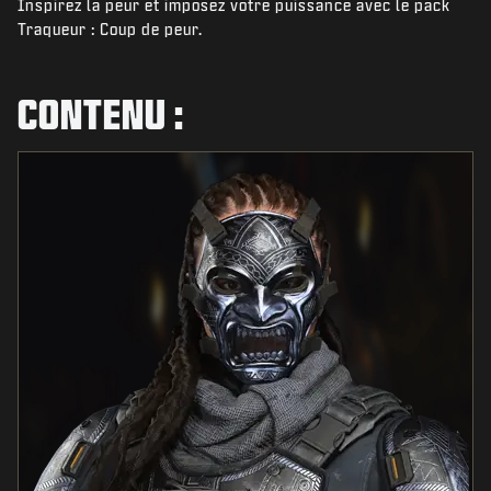
Inspirez la peur et imposez votre puissance avec le pack
ACTUS
Traqueur : Coup de peur.
BOUTIQUE
ESPORTS
CONTENU :
ASSISTANCE
|
CONNEXION
S'INSCRIRE