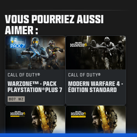
VOUS POURRIEZ AUSSI
AIMER :
CALL OF DUTY®
CALL OF DUTY®
WARZONE™ - PACK
MODERN WARFARE 4 -
PLAYSTATION®PLUS 7
ÉDITION STANDARD
BO7
WZ