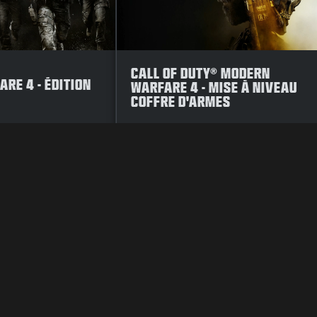
CALL OF DUTY® MODERN
RE 4 - ÉDITION
WARFARE 4 - MISE À NIVEAU
COFFRE D'ARMES
OLITIQUE DE CONFIDENTIALITÉ
CARRIÈRES
POLITIQUE D'UTILIS
VOS CHOIX EN MATIÈRE DE CONFIDENTIALITÉ