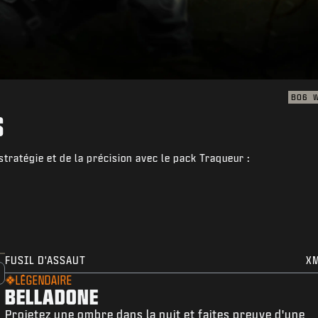
BO6
S
stratégie et de la précision avec le pack Traqueur :
FUSIL D'ASSAUT
X
LÉGENDAIRE
BELLADONE
Projetez une ombre dans la nuit et faites preuve d'une