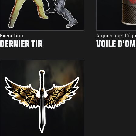
Exécution
Apparence D'éq
DERNIER TIR
VOILE D'O