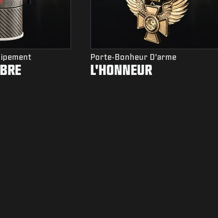
uipement
Porte-Bonheur D'arme
MBRE
L'HONNEUR