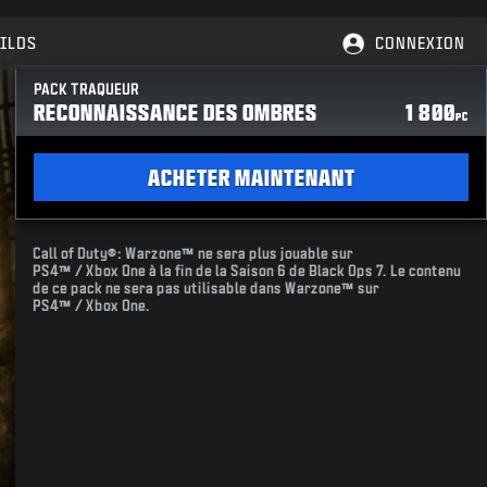
ILDS
CONNEXION
PACK TRAQUEUR
RECONNAISSANCE DES OMBRES
1 800
PC
ACHETER MAINTENANT
Call of Duty®: Warzone™ ne sera plus jouable sur
PS4™ / Xbox One à la fin de la Saison 6 de Black Ops 7. Le contenu
de ce pack ne sera pas utilisable dans Warzone™ sur
PS4™ / Xbox One.