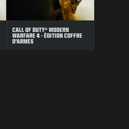
CALL OF DUTY® MODERN
WARFARE 4 - ÉDITION COFFRE
D'ARMES
ATION DES COOKIES
ASSISTANCE
CODE DE CONDUITE