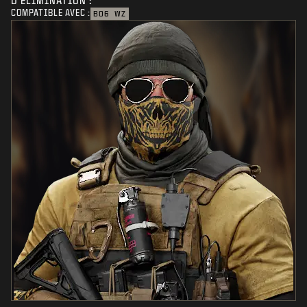
D'ÉLIMINATION :
COMPATIBLE AVEC :
BO6
WZ