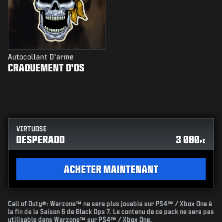
Autocollant D'arme
CRAQUEMENT D'OS
VIRTUOSE
DESPERADO
3 000
PC
ACHETER MAINTENANT
Call of Duty®: Warzone™ ne sera plus jouable sur PS4™ / Xbox One à
la fin de la Saison 6 de Black Ops 7. Le contenu de ce pack ne sera pas
utilisable dans Warzone™ sur PS4™ / Xbox One.