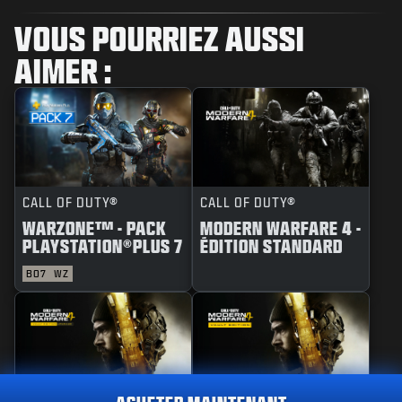
VOUS POURRIEZ AUSSI
AIMER :
CALL OF DUTY®
CALL OF DUTY®
WARZONE™ - PACK
MODERN WARFARE 4 -
PLAYSTATION®PLUS 7
ÉDITION STANDARD
BO7
WZ