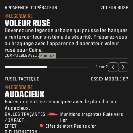
APPARENCE D'OPÉRATEUR
VOLEUR RUSÉ
LÉGENDAIRE
VOLEUR RUSÉ
Devenez une légende urbaine qui pousse les banques
à renforcer leur système de sécurité. Préparez-vous
au braquage avec l'apparence d'opérateur Voleur
rusé pour Caine.
COMPATIBLE AVEC :
BO6
WZ
1 sur 2
FUSIL TACTIQUE
ESSEX MODÈLE 07
LÉGENDAIRE
AUDACIEUX
Faites une entrée remarquée avec le plan d'arme
Audacieux.
BALLES TRAÇANTES
Munitions traçantes Ruée vers
/ IMPACT :
l'or
EFFET
Effet de mort Pépite d'or
D'ÉLIMINATION :