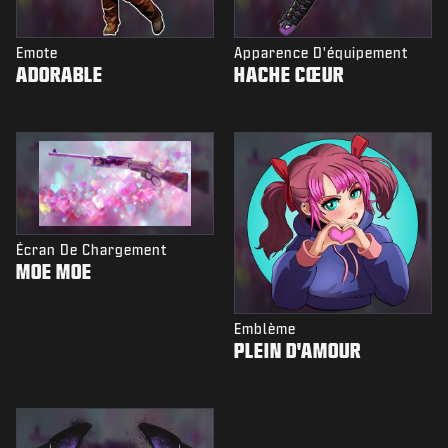
Emote
Apparence D'équipement
ADORABLE
HACHE CŒUR
Écran De Chargement
MOE MOE
Emblème
PLEIN D'AMOUR