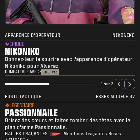
APPARENCE D'OPÉRATEUR
NIKONIKO
ÉPIQUE
NIKONIKO
Donnez-leur le sourire avec l'apparence d'opérateur
Nikoniko pour Alvarez.
COMPATIBLE AVEC :
BO6
WZ
1 sur 2
FUSIL TACTIQUE
ESSEX MODÈLE 07
LÉGENDAIRE
PASSIONNAILE
Brisez des cœurs et faites tomber des têtes avec le
plan d'arme Passionnaile.
BALLES TRAÇANTES
Munitions traçantes Roses
/ IMPACT :