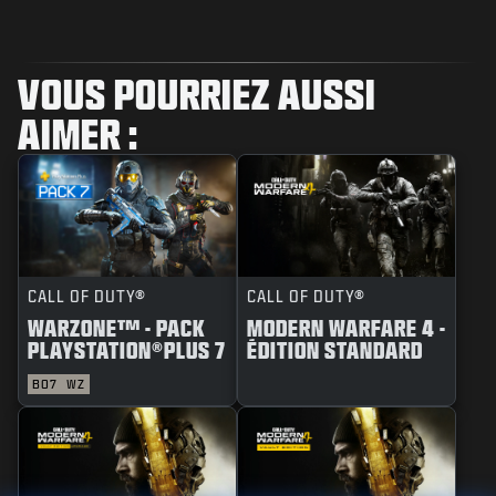
VOUS POURRIEZ AUSSI
AIMER :
CALL OF DUTY®
CALL OF DUTY®
WARZONE™ - PACK
MODERN WARFARE 4 -
PLAYSTATION®PLUS 7
ÉDITION STANDARD
BO7
WZ