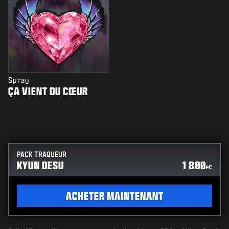
Spray
ÇA VIENT DU CŒUR
PACK TRAQUEUR
KYUN DESU
1 800
PC
ACHETER MAINTENANT