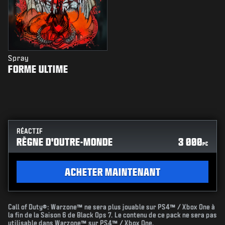
Spray
FORME ULTIME
RÉACTIF
RÈGNE D'OUTRE-MONDE
3 000
PC
ACHETER MAINTENANT
Call of Duty®: Warzone™ ne sera plus jouable sur PS4™ / Xbox One à
la fin de la Saison 6 de Black Ops 7. Le contenu de ce pack ne sera pas
utilisable dans Warzone™ sur PS4™ / Xbox One.