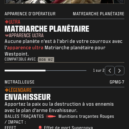
APPARENCE D'OPÉRATEUR
MATRIARCHE PLANÉTAIRE
ULTRA
MATRIARCHE PLANÉTAIRE
APPARENCE ULTRA
Aucune planète n'est à l'abri de votre courroux avec
l'
apparence ultra
Matriarche planétaire pour
Westpoint.
COMPATIBLE AVEC :
BO6
WZ
1 sur 2
MITRAILLEUSE
GPMG-7
LÉGENDAIRE
ENVAHISSEUR
Apportez la paix ou la destruction à vos ennemis
avec le plan d'arme Envahisseur.
BALLES TRAÇANTES
Munitions traçantes Rouges
/ IMPACT :
EFFET
Effet de mort Supernova