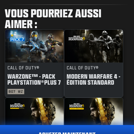
VOUS POURRIEZ AUSSI
AIMER :
CALL OF DUTY®
CALL OF DUTY®
WARZONE™ - PACK
MODERN WARFARE 4 -
PLAYSTATION®PLUS 7
ÉDITION STANDARD
BO7
WZ