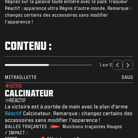
Régnez sur la galaxie toute entière avec le pack Traqueur
ACTUS
Réactif : apparence ultra Règne d'outre-monde. Remarque :
BOUTIQUE
changez certains des accessoires sans modifier
l'apparence !
ESPORTS
ASSISTANCE
CONTENU :
|
CONNEXION
S'INSCRIRE
1 sur 2
MITRAILLETTE
SAUG
ULTRA
CALCINATEUR
RÉACTIF
La victoire est à portée de main avec le plan d'arme
Réactif
Calcinateur. Remarque : changez certains des
accessoires sans modifier l'apparence !
BALLES TRAÇANTES
Munitions traçantes Rouges
/ IMPACT :