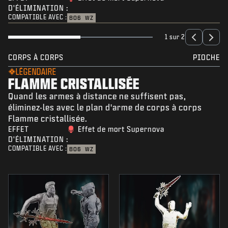
D'ÉLIMINATION :
COMPATIBLE AVEC :
BO6
WZ
1 sur 2
CORPS À CORPS
PIOCHE
LÉGENDAIRE
FLAMME CRISTALLISÉE
Quand les armes à distance ne suffisent pas,
éliminez-les avec le plan d'arme de corps à corps
Flamme cristallisée.
EFFET
Effet de mort Supernova
D'ÉLIMINATION :
COMPATIBLE AVEC :
BO6
WZ